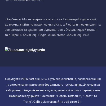
«Кам'янець 24» — інтернет-газета міста Кам'янець-Подільський,
де можна знайти не лише новини міста, а й останні новини дня, та
все важливе та цікаве, що відбувається у Хмельницькій області
та в Україні. Кам'янець-Подільський читає «Кам'янець 24»!
Copyright © 2026 Кам`янець 24. Будь-яке копіювання, розповсюдження
та використання матеріалів без активного посилання на 24kp.com.ua
заборонено. Редакція не несе відповідальності за зміст партнерських
матеріалів в рубриках "Лайфхаки", "Новини компаній", "Статті" та
"Різне". Сайт орієнтований на осіб віком 21+.