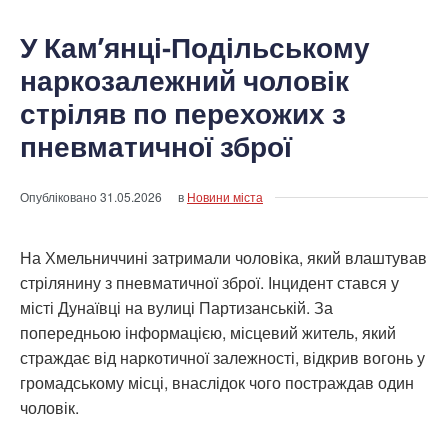
У Кам’янці-Подільському
наркозалежний чоловік
стріляв по перехожих з
пневматичної зброї
Опубліковано
31.05.2026
в
Новини міста
На Хмельниччині затримали чоловіка, який влаштував
стрілянину з пневматичної зброї. Інцидент стався у
місті Дунаївці на вулиці Партизанській. За
попередньою інформацією, місцевий житель, який
страждає від наркотичної залежності, відкрив вогонь у
громадському місці, внаслідок чого постраждав один
чоловік.