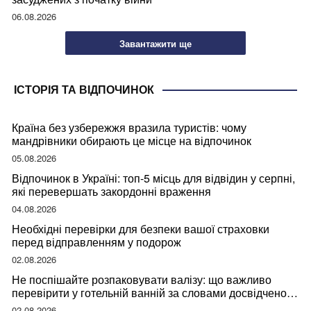
06.08.2026
Завантажити ще
ІСТОРІЯ ТА ВІДПОЧИНОК
Країна без узбережжя вразила туристів: чому
мандрівники обирають це місце на відпочинок
05.08.2026
Відпочинок в Україні: топ-5 місць для відвідин у серпні,
які перевершать закордонні враження
04.08.2026
Необхідні перевірки для безпеки вашої страховки
перед відправленням у подорож
02.08.2026
Не поспішайте розпаковувати валізу: що важливо
перевірити у готельній ванній за словами досвідченої
мандрівниці
02.08.2026