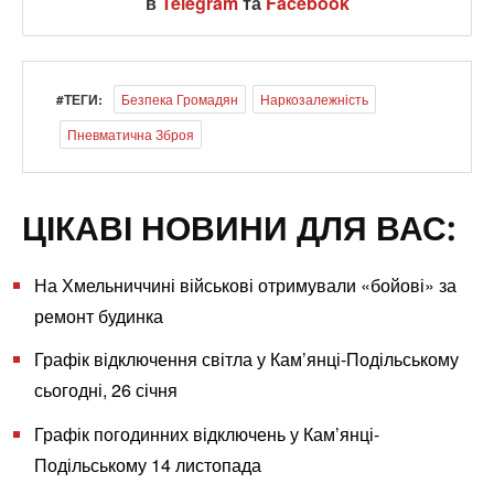
в
Telegram
та
Facebook
#ТЕГИ:
Безпека Громадян
Наркозалежність
Пневматична Зброя
ЦІКАВІ НОВИНИ ДЛЯ ВАС:
На Хмельниччині військові отримували «бойові» за
ремонт будинка
Графік відключення світла у Кам’янці-Подільському
сьогодні, 26 січня
Графік погодинних відключень у Кам’янці-
Подільському 14 листопада