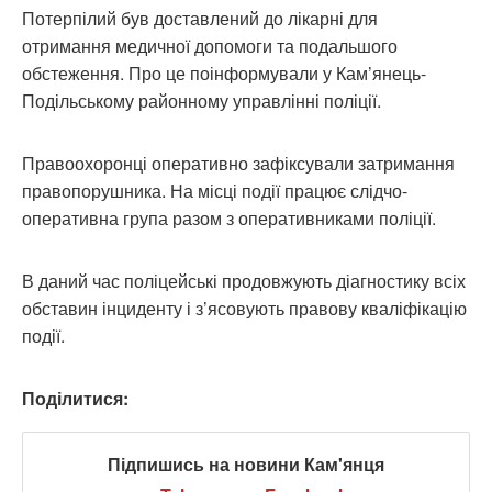
Потерпілий був доставлений до лікарні для
отримання медичної допомоги та подальшого
обстеження. Про це поінформували у Кам’янець-
Подільському районному управлінні поліції.
Правоохоронці оперативно зафіксували затримання
правопорушника. На місці події працює слідчо-
оперативна група разом з оперативниками поліції.
В даний час поліцейські продовжують діагностику всіх
обставин інциденту і з’ясовують правову кваліфікацію
події.
Поділитися:
Підпишись на новини Кам'янця