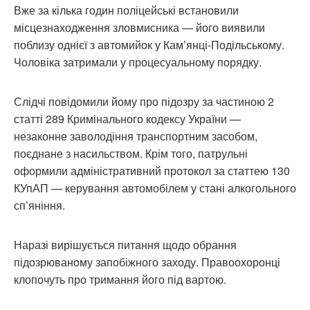
Вже за кілька годин поліцейські встановили
місцезнаходження зловмисника — його виявили
поблизу однієї з автомийок у Кам’янці-Подільському.
Чоловіка затримали у процесуальному порядку.
Слідчі повідомили йому про підозру за частиною 2
статті 289 Кримінального кодексу України —
незаконне заволодіння транспортним засобом,
поєднане з насильством. Крім того, патрульні
оформили адміністративний протокол за статтею 130
КУпАП — керування автомобілем у стані алкогольного
сп’яніння.
Наразі вирішується питання щодо обрання
підозрюваному запобіжного заходу. Правоохоронці
клопочуть про тримання його під вартою.