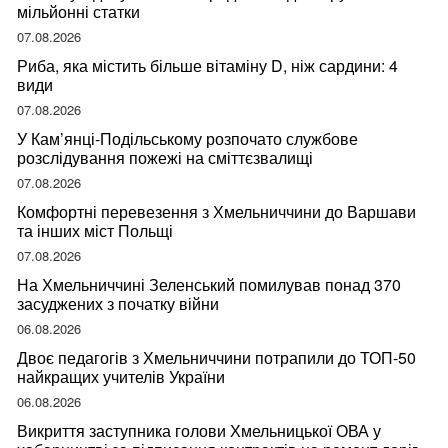
мільйонні статки
07.08.2026
Риба, яка містить більше вітаміну D, ніж сардини: 4
види
07.08.2026
У Кам’янці-Подільському розпочато службове
розслідування пожежі на сміттєзвалищі
07.08.2026
Комфортні перевезення з Хмельниччини до Варшави
та інших міст Польщі
07.08.2026
На Хмельниччині Зеленський помилував понад 370
засуджених з початку війни
06.08.2026
Двоє педагогів з Хмельниччини потрапили до ТОП-50
найкращих учителів України
06.08.2026
Викриття заступника голови Хмельницької ОВА у