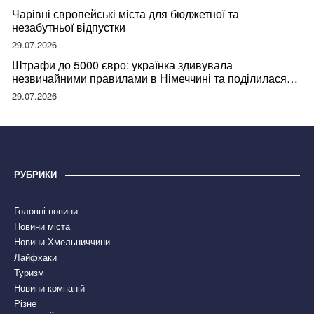
Чарівні європейські міста для бюджетної та
незабутньої відпустки
29.07.2026
Штрафи до 5000 євро: українка здивувала
незвичайними правилами в Німеччині та поділилася
правдою
29.07.2026
РУБРИКИ
Головні новини
Новини міста
Новини Хмельниччини
Лайфхаки
Туризм
Новини компаній
Різне