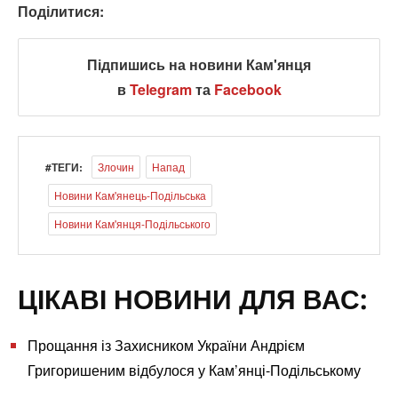
Поділитися:
Підпишись на новини Кам'янця
в
Telegram
та
Facebook
#ТЕГИ:
Злочин
Напад
Новини Кам'янець-Подільська
Новини Кам'янця-Подільського
ЦІКАВІ НОВИНИ ДЛЯ ВАС:
Прощання із Захисником України Андрієм
Григоришеним відбулося у Кам’янці-Подільському