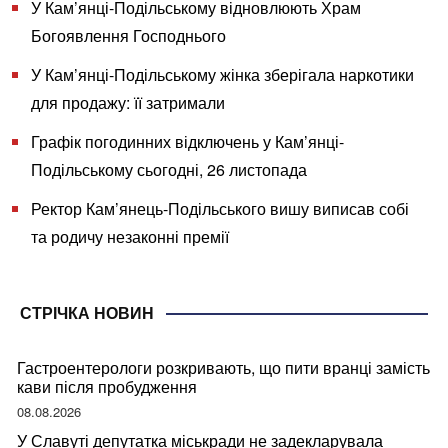
У Кам’янці-Подільському відновлюють Храм
Богоявлення Господнього
У Кам’янці-Подільському жінка зберігала наркотики
для продажу: її затримали
Графік погодинних відключень у Кам’янці-
Подільському сьогодні, 26 листопада
Ректор Кам’янець-Подільського вишу виписав собі
та родичу незаконні премії
СТРІЧКА НОВИН
Гастроентерологи розкривають, що пити вранці замість
кави після пробудження
08.08.2026
У Славуті депутатка міськради не задекларувала