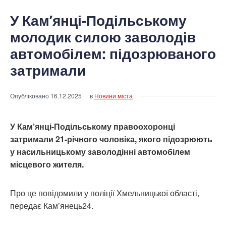
У Кам’янці-Подільському
молодик силою заволодів
автомобілем: підозрюваного
затримали
Опубліковано
16.12.2025
в
Новини міста
У Кам’янці-Подільському правоохоронці
затримали 21-річного чоловіка, якого підозрюють
у насильницькому заволодінні автомобілем
місцевого жителя.
Про це повідомили у поліції Хмельницької області,
передає Кам’янець24.