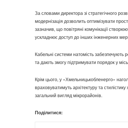
За словами директора зі стратегічного розв
модернізація дозволить оптимізувати прості
зазначив, що повітряні комунікації створюют
ускладнює доступ до інших інженерних мер
Кабельні системи натомість забезпечують 
та дають змогу підтримувати порядок у місь
Крім цього, у «Хмельницькобленерго» нагол
враховуватимуть архітектуру та стилістику 
загальний вигляд мікрорайонів.
Поділитися: