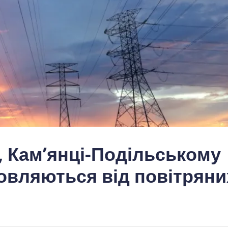
 Кам’янці-Подільському
мовляються від повітряни