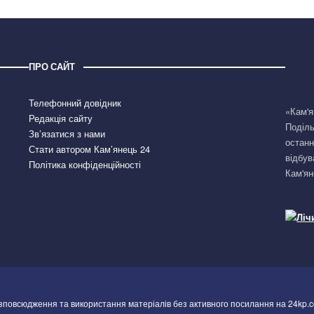
ПРО САЙТ
Телефонний довідник
«Кам'я
Редакція сайту
Поділь
Зв’язатися з нами
останн
Стати автором Кам’янець 24
відбув
Політика конфіденційності
Кам'ян
озповсюдження та використання матеріалів без активного посилання на 24kp.c