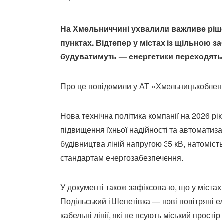
На Хмельниччині ухвалили важливе ріш
пунктах. Відтепер у містах із щільною з
будуватимуть — енергетики переходять н
Про це повідомили у АТ «Хмельницькоблен
Нова технічна політика компанії на 2026 
підвищення їхньої надійності та автоматиз
будівництва ліній напругою 35 кВ, натоміст
стандартам енергозабезпечення.
У документі також зафіксовано, що у міста
Подільський і Шепетівка — нові повітряні е
кабельні лінії, які не псують міський прості