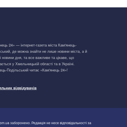
нець 24» — інтернет-газета міста Кам'янець-
ський, де можна знайти не лише новини міста, а й
і новини дня, та все важливе та цікаве, що
ається у Хмельницькій області та в Україні.
ець-Подільський читає «Кам'янець 24»!
om.ua заборонено. Редакція не несе відповідальності за