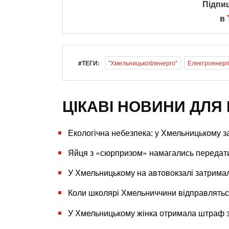
Підпи
в
#ТЕГИ:
"Хмельницькобленерго"
Електроенерг
ЦІКАВІ НОВИНИ ДЛЯ 
Екологічна небезпека: у Хмельницькому 
Яйця з «сюрпризом» намагались передат
У Хмельницькому на автовокзалі затрима
Коли школярі Хмельниччини відправляться
У Хмельницькому жінка отримала штраф за