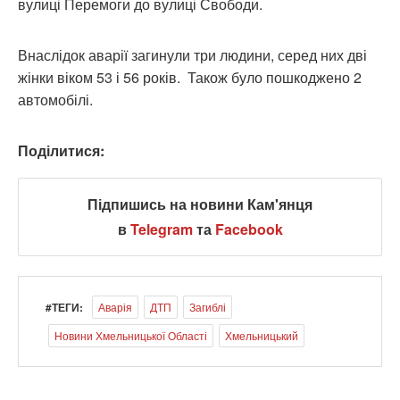
вулиці Перемоги до вулиці Свободи.
Внаслідок аварії загинули три людини, серед них дві
жінки віком 53 і 56 років. Також було пошкоджено 2
автомобілі.
Поділитися:
Підпишись на новини Кам'янця
в
Telegram
та
Facebook
#ТЕГИ:
Аварія
ДТП
Загиблі
Новини Хмельницької Області
Хмельницький