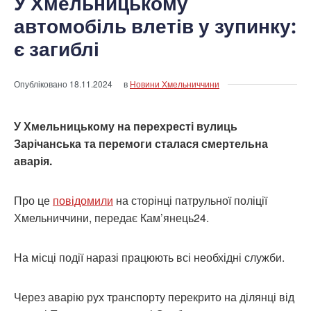
У Хмельницькому
автомобіль влетів у зупинку:
є загиблі
Опубліковано
18.11.2024
в
Новини Хмельниччини
У Хмельницькому на перехресті вулиць
Зарічанська та перемоги сталася смертельна
аварія.
Про це
повідомили
на сторінці патрульної поліції
Хмельниччини, передає Кам’янець24.
На місці події наразі працюють всі необхідні служби.
Через аварію рух транспорту перекрито на ділянці від