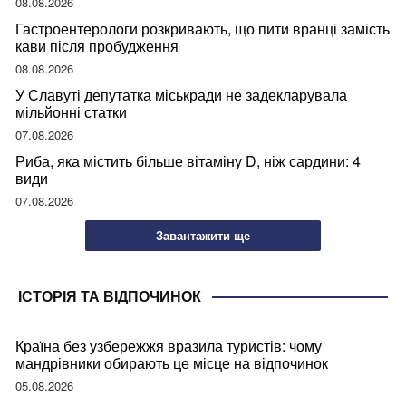
08.08.2026
Гастроентерологи розкривають, що пити вранці замість
кави після пробудження
08.08.2026
У Славуті депутатка міськради не задекларувала
мільйонні статки
07.08.2026
Риба, яка містить більше вітаміну D, ніж сардини: 4
види
07.08.2026
Завантажити ще
ІСТОРІЯ ТА ВІДПОЧИНОК
Країна без узбережжя вразила туристів: чому
мандрівники обирають це місце на відпочинок
05.08.2026