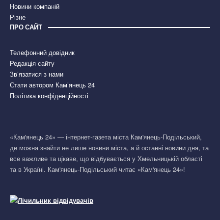
Новини компаній
Різне
ПРО САЙТ
Телефонний довідник
Редакція сайту
Зв’язатися з нами
Стати автором Кам’янець 24
Політика конфіденційності
«Кам'янець 24» — інтернет-газета міста Кам'янець-Подільський,
де можна знайти не лише новини міста, а й останні новини дня, та
все важливе та цікаве, що відбувається у Хмельницькій області
та в Україні. Кам'янець-Подільський читає «Кам'янець 24»!