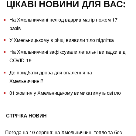
ЦІКАВІ НОВИНИ ДЛЯ ВАС:
На Хмельниччині нелюд вдарив матір ножем 17
разів
У Хмельницькому в річці виявили тіло підлітка
На Хмельниччині зафіксували летальні випадки від
COVID-19
Де придбати дрова для опалення на
Хмельниччині?
31 жовтня у Хмельницькому вимикатимуть світло
СТРІЧКА НОВИН
Погода на 10 серпня: на Хмельниччині тепло та без