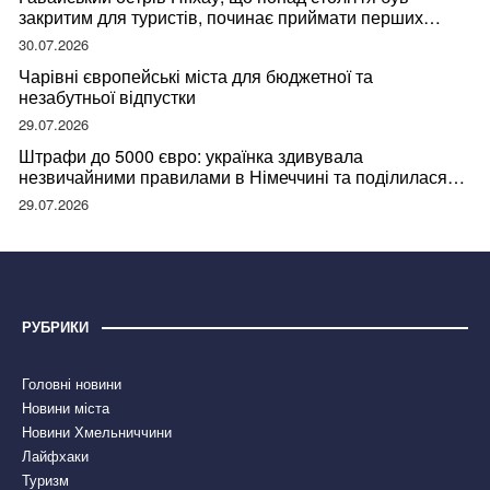
закритим для туристів, починає приймати перших
відвідувачів
30.07.2026
Чарівні європейські міста для бюджетної та
незабутньої відпустки
29.07.2026
Штрафи до 5000 євро: українка здивувала
незвичайними правилами в Німеччині та поділилася
правдою
29.07.2026
РУБРИКИ
Головні новини
Новини міста
Новини Хмельниччини
Лайфхаки
Туризм