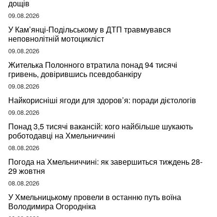
дощів
09.08.2026
У Кам’янці-Подільському в ДТП травмувався
неповнолітній мотоцикліст
09.08.2026
Жителька Полонного втратила понад 94 тисячі
гривень, довірившись псевдобанкіру
09.08.2026
Найкорисніші ягоди для здоров’я: поради дієтологів
09.08.2026
Понад 3,5 тисячі вакансій: кого найбільше шукають
роботодавці на Хмельниччині
08.08.2026
Погода на Хмельниччині: як завершиться тиждень 28-
29 жовтня
08.08.2026
У Хмельницькому провели в останню путь воїна
Володимира Огородніка