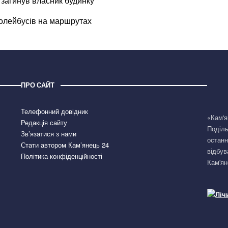
 загинув власник будинку
ролейбусів на маршрутах
ПРО САЙТ
Телефонний довідник
«Кам'я
Редакція сайту
Поділь
Зв’язатися з нами
останн
Стати автором Кам’янець 24
відбув
Політика конфіденційності
Кам'ян