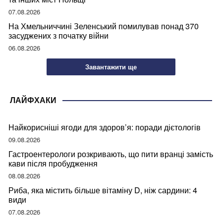
07.08.2026
На Хмельниччині Зеленський помилував понад 370
засуджених з початку війни
06.08.2026
Завантажити ще
ЛАЙФХАКИ
Найкорисніші ягоди для здоров’я: поради дієтологів
09.08.2026
Гастроентерологи розкривають, що пити вранці замість
кави після пробудження
08.08.2026
Риба, яка містить більше вітаміну D, ніж сардини: 4
види
07.08.2026