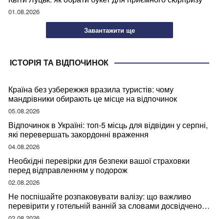
01.08.2026
Завантажити ще
ІСТОРІЯ ТА ВІДПОЧИНОК
Країна без узбережжя вразила туристів: чому
мандрівники обирають це місце на відпочинок
05.08.2026
Відпочинок в Україні: топ-5 місць для відвідин у серпні,
які перевершать закордонні враження
04.08.2026
Необхідні перевірки для безпеки вашої страховки
перед відправленням у подорож
02.08.2026
Не поспішайте розпаковувати валізу: що важливо
перевірити у готельній ванній за словами досвідченої
мандрівниці
02.08.2026