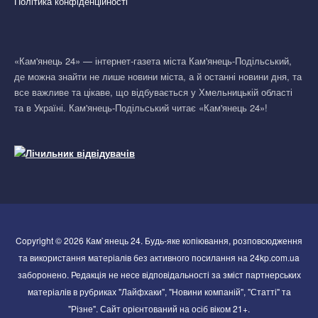
Політика конфіденційності
«Кам'янець 24» — інтернет-газета міста Кам'янець-Подільський,
де можна знайти не лише новини міста, а й останні новини дня, та
все важливе та цікаве, що відбувається у Хмельницькій області
та в Україні. Кам'янець-Подільський читає «Кам'янець 24»!
Copyright © 2026 Кам`янець 24. Будь-яке копіювання, розповсюдження
та використання матеріалів без активного посилання на 24kp.com.ua
заборонено. Редакція не несе відповідальності за зміст партнерських
матеріалів в рубриках "Лайфхаки", "Новини компаній", "Статті" та
"Різне". Сайт орієнтований на осіб віком 21+.