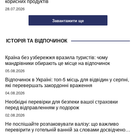
корисних продуктів
28.07.2026
Завантажити ще
ІСТОРІЯ ТА ВІДПОЧИНОК
Країна без узбережжя вразила туристів: чому
мандрівники обирають це місце на відпочинок
05.08.2026
Відпочинок в Україні: топ-5 місць для відвідин у серпні,
які перевершать закордонні враження
04.08.2026
Необхідні перевірки для безпеки вашої страховки
перед відправленням у подорож
02.08.2026
Не поспішайте розпаковувати валізу: що важливо
перевірити у готельній ванній за словами досвідченої
мандрівниці