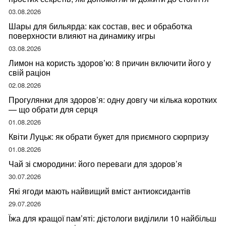
03.08.2026
Шары для бильярда: как состав, вес и обработка
поверхности влияют на динамику игры
03.08.2026
Лимон на користь здоров’ю: 8 причин включити його у
свій раціон
02.08.2026
Прогулянки для здоров’я: одну довгу чи кілька коротких
— що обрати для серця
01.08.2026
Квіти Луцьк: як обрати букет для приємного сюрпризу
01.08.2026
Чай зі смородини: його переваги для здоров’я
30.07.2026
Які ягоди мають найвищий вміст антиоксидантів
29.07.2026
Їжа для кращої пам’яті: дієтологи виділили 10 найбільш