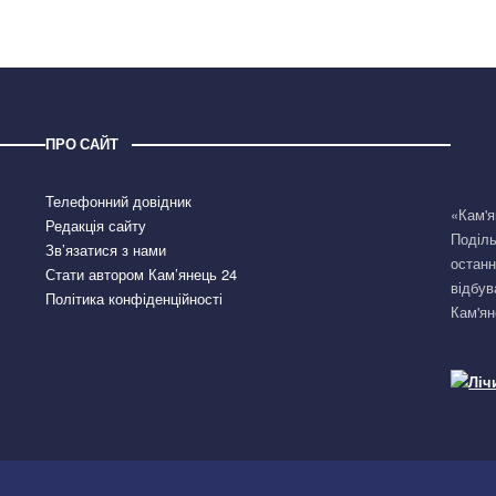
ПРО САЙТ
Телефонний довідник
«Кам'я
Редакція сайту
Поділь
Зв’язатися з нами
останн
Стати автором Кам’янець 24
відбув
Політика конфіденційності
Кам'ян