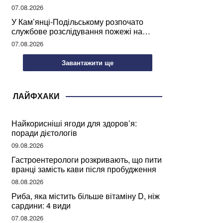
07.08.2026
У Кам’янці-Подільському розпочато
службове розслідування пожежі на
сміттєзвалищі
07.08.2026
Завантажити ще
ЛАЙФХАКИ
Найкорисніші ягоди для здоров’я:
поради дієтологів
09.08.2026
Гастроентерологи розкривають, що пити
вранці замість кави після пробудження
08.08.2026
Риба, яка містить більше вітаміну D, ніж
сардини: 4 види
07.08.2026