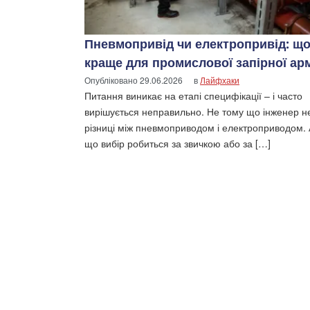
Пневмопривід чи електропривід: щ
краще для промислової запірної ар
Опубліковано
29.06.2026
в
Лайфхаки
Питання виникає на етапі специфікації – і часто
вирішується неправильно. Не тому що інженер н
різниці між пневмоприводом і електроприводом. 
що вибір робиться за звичкою або за […]