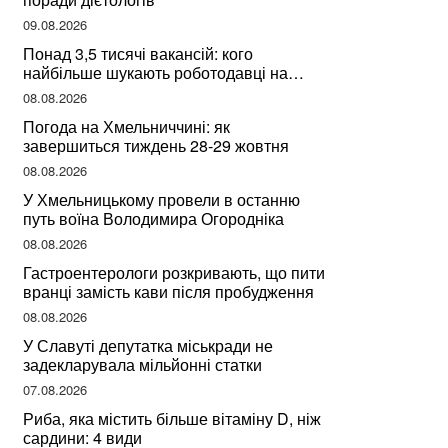
09.08.2026
Понад 3,5 тисячі вакансій: кого
найбільше шукають роботодавці на
Хмельниччині
08.08.2026
Погода на Хмельниччині: як
завершиться тиждень 28-29 жовтня
08.08.2026
У Хмельницькому провели в останню
путь воїна Володимира Огородніка
08.08.2026
Гастроентерологи розкривають, що пити
вранці замість кави після пробудження
08.08.2026
У Славуті депутатка міськради не
задекларувала мільйонні статки
07.08.2026
Риба, яка містить більше вітаміну D, ніж
сардини: 4 види