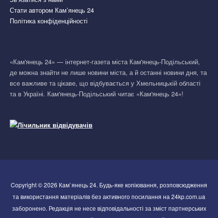
Стати автором Кам’янець 24
Політика конфіденційності
«Кам'янець 24» — інтернет-газета міста Кам'янець-Подільський,
де можна знайти не лише новини міста, а й останні новини дня, та
все важливе та цікаве, що відбувається у Хмельницькій області
та в Україні. Кам'янець-Подільський читає «Кам'янець 24»!
Copyright © 2026 Кам`янець 24. Будь-яке копіювання, розповсюдження
та використання матеріалів без активного посилання на 24kp.com.ua
заборонено. Редакція не несе відповідальності за зміст партнерських