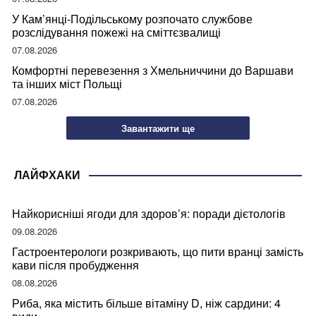
У Кам’янці-Подільському розпочато службове
розслідування пожежі на сміттєзвалищі
07.08.2026
Комфортні перевезення з Хмельниччини до Варшави
та інших міст Польщі
07.08.2026
Завантажити ще
ЛАЙФХАКИ
Найкорисніші ягоди для здоров’я: поради дієтологів
09.08.2026
Гастроентерологи розкривають, що пити вранці замість
кави після пробудження
08.08.2026
Риба, яка містить більше вітаміну D, ніж сардини: 4