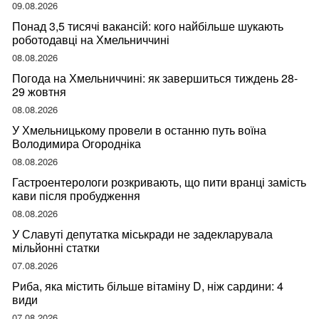
09.08.2026
Понад 3,5 тисячі вакансій: кого найбільше шукають
роботодавці на Хмельниччині
08.08.2026
Погода на Хмельниччині: як завершиться тиждень 28-
29 жовтня
08.08.2026
У Хмельницькому провели в останню путь воїна
Володимира Огородніка
08.08.2026
Гастроентерологи розкривають, що пити вранці замість
кави після пробудження
08.08.2026
У Славуті депутатка міськради не задекларувала
мільйонні статки
07.08.2026
Риба, яка містить більше вітаміну D, ніж сардини: 4
види
07.08.2026