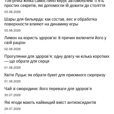
108-річна жінка самостійно керує автомобілем: п’ять
простих секретів, які допомогли їй дожити до століття
03.08.2026
Шары для бильярда: как состав, вес и обработка
поверхности влияют на динамику игры
03.08.2026
Лимон на користь здоров’ю: 8 причин включити його у
свій раціон
02.08.2026
Прогулянки для здоров’я: одну довгу чи кілька коротких
— що обрати для серця
01.08.2026
Квіти Луцьк: як обрати букет для приємного сюрпризу
01.08.2026
Чай зі смородини: його переваги для здоров’я
30.07.2026
Які ягоди мають найвищий вміст антиоксидантів
29.07.2026