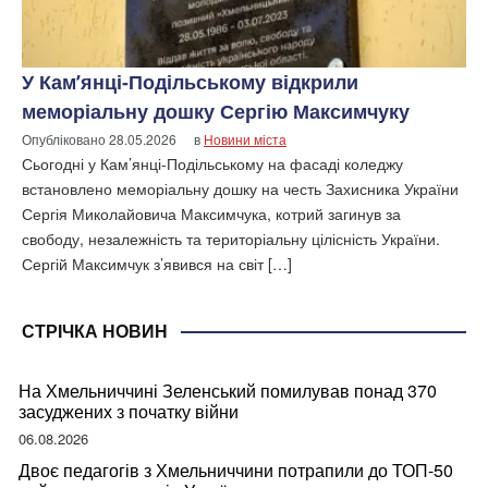
У Кам’янці-Подільському відкрили
меморіальну дошку Сергію Максимчуку
Опубліковано
28.05.2026
в
Новини міста
Сьогодні у Кам’янці-Подільському на фасаді коледжу
встановлено меморіальну дошку на честь Захисника України
Сергія Миколайовича Максимчука, котрий загинув за
свободу, незалежність та територіальну цілісність України.
Сергій Максимчук з’явився на світ […]
СТРІЧКА НОВИН
На Хмельниччині Зеленський помилував понад 370
засуджених з початку війни
06.08.2026
Двоє педагогів з Хмельниччини потрапили до ТОП-50