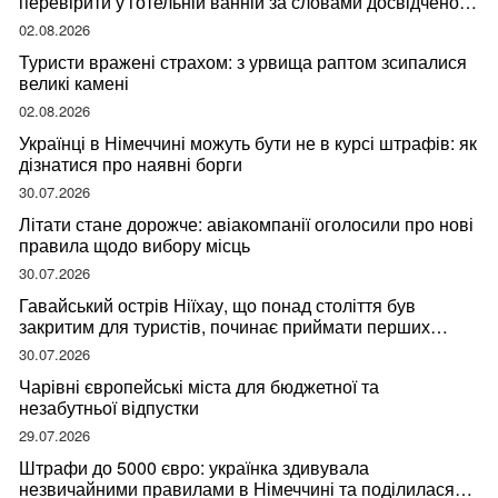
перевірити у готельній ванній за словами досвідченої
мандрівниці
02.08.2026
Туристи вражені страхом: з урвища раптом зсипалися
великі камені
02.08.2026
Українці в Німеччині можуть бути не в курсі штрафів: як
дізнатися про наявні борги
30.07.2026
Літати стане дорожче: авіакомпанії оголосили про нові
правила щодо вибору місць
30.07.2026
Гавайський острів Ніїхау, що понад століття був
закритим для туристів, починає приймати перших
відвідувачів
30.07.2026
Чарівні європейські міста для бюджетної та
незабутньої відпустки
29.07.2026
Штрафи до 5000 євро: українка здивувала
незвичайними правилами в Німеччині та поділилася