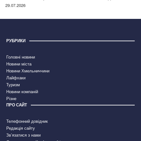
правдою
29.07.2026
РУБРИКИ
Головні новини
Новини міста
Новини Хмельниччини
Лайфхаки
Туризм
Новини компаній
Різне
ПРО САЙТ
Телефонний довідник
Редакція сайту
Зв’язатися з нами