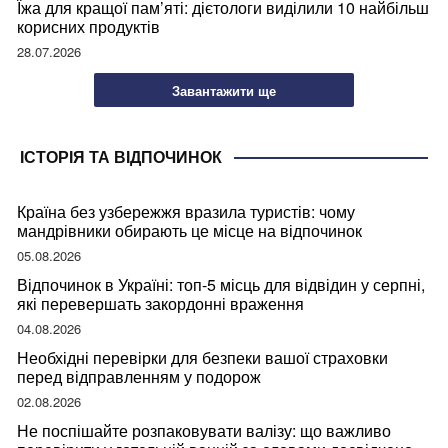
Їжа для кращої пам’яті: дієтологи виділили 10 найбільш
корисних продуктів
28.07.2026
Завантажити ще
ІСТОРІЯ ТА ВІДПОЧИНОК
Країна без узбережжя вразила туристів: чому
мандрівники обирають це місце на відпочинок
05.08.2026
Відпочинок в Україні: топ-5 місць для відвідин у серпні,
які перевершать закордонні враження
04.08.2026
Необхідні перевірки для безпеки вашої страховки
перед відправленням у подорож
02.08.2026
Не поспішайте розпаковувати валізу: що важливо