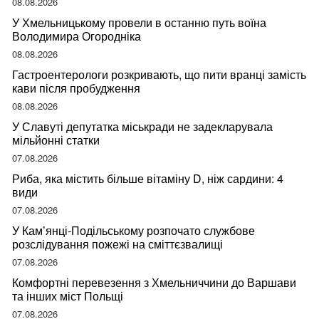
08.08.2026
У Хмельницькому провели в останню путь воїна
Володимира Огородніка
08.08.2026
Гастроентерологи розкривають, що пити вранці замість
кави після пробудження
08.08.2026
У Славуті депутатка міськради не задекларувала
мільйонні статки
07.08.2026
Риба, яка містить більше вітаміну D, ніж сардини: 4
види
07.08.2026
У Кам’янці-Подільському розпочато службове
розслідування пожежі на сміттєзвалищі
07.08.2026
Комфортні перевезення з Хмельниччини до Варшави
та інших міст Польщі
07.08.2026