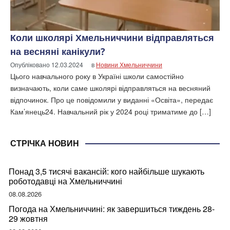
Коли школярі Хмельниччини відправляться
на весняні канікули?
Опубліковано
12.03.2024
в
Новини Хмельниччини
Цього навчального року в Україні школи самостійно
визначають, коли саме школярі відправляться на весняний
відпочинок. Про це повідомили у виданні «Освіта», передає
Кам’янець24. Навчальний рік у 2024 році триматиме до […]
СТРІЧКА НОВИН
Понад 3,5 тисячі вакансій: кого найбільше шукають
роботодавці на Хмельниччині
08.08.2026
Погода на Хмельниччині: як завершиться тиждень 28-
29 жовтня