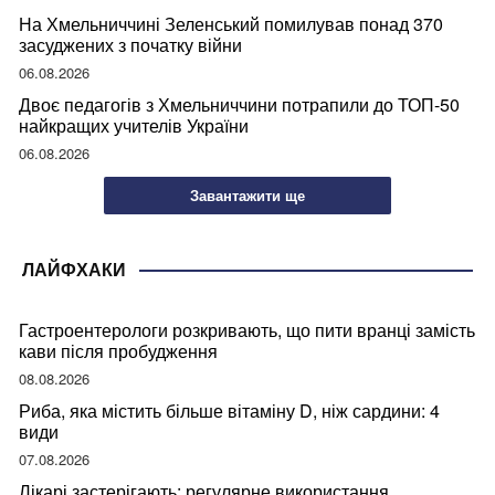
На Хмельниччині Зеленський помилував понад 370
засуджених з початку війни
06.08.2026
Двоє педагогів з Хмельниччини потрапили до ТОП-50
найкращих учителів України
06.08.2026
Завантажити ще
ЛАЙФХАКИ
Гастроентерологи розкривають, що пити вранці замість
кави після пробудження
08.08.2026
Риба, яка містить більше вітаміну D, ніж сардини: 4
види
07.08.2026
Лікарі застерігають: регулярне використання