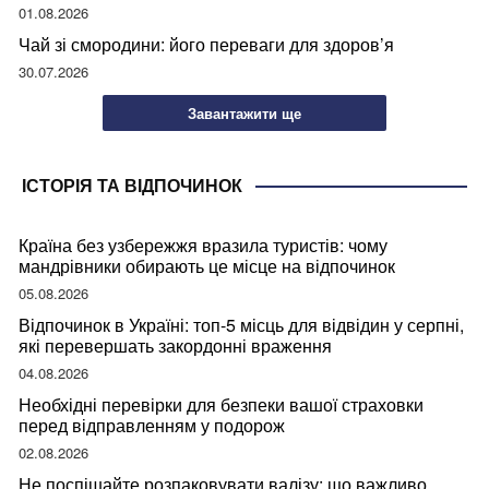
01.08.2026
Чай зі смородини: його переваги для здоров’я
30.07.2026
Завантажити ще
ІСТОРІЯ ТА ВІДПОЧИНОК
Країна без узбережжя вразила туристів: чому
мандрівники обирають це місце на відпочинок
05.08.2026
Відпочинок в Україні: топ-5 місць для відвідин у серпні,
які перевершать закордонні враження
04.08.2026
Необхідні перевірки для безпеки вашої страховки
перед відправленням у подорож
02.08.2026
Не поспішайте розпаковувати валізу: що важливо