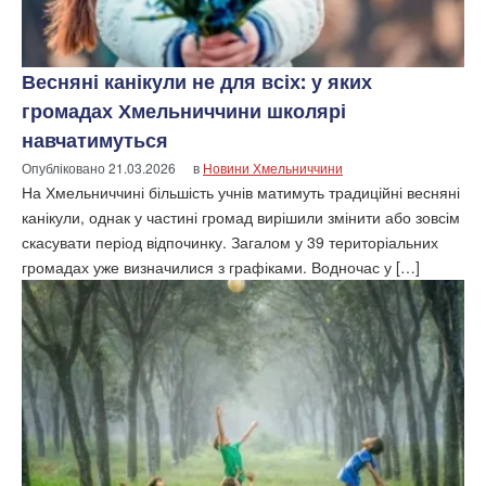
Весняні канікули не для всіх: у яких
громадах Хмельниччини школярі
навчатимуться
Опубліковано
21.03.2026
в
Новини Хмельниччини
На Хмельниччині більшість учнів матимуть традиційні весняні
канікули, однак у частині громад вирішили змінити або зовсім
скасувати період відпочинку. Загалом у 39 територіальних
громадах уже визначилися з графіками. Водночас у […]