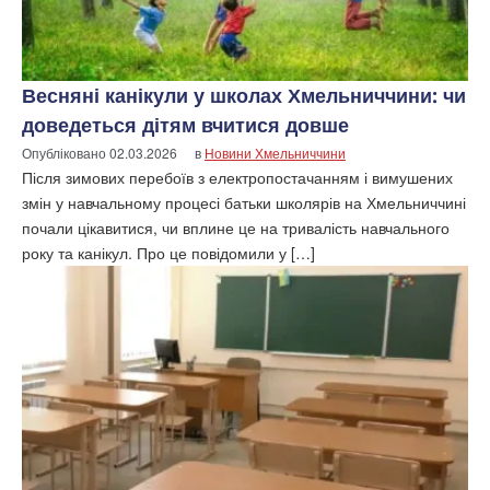
Весняні канікули у школах Хмельниччини: чи
доведеться дітям вчитися довше
Опубліковано
02.03.2026
в
Новини Хмельниччини
Після зимових перебоїв з електропостачанням і вимушених
змін у навчальному процесі батьки школярів на Хмельниччині
почали цікавитися, чи вплине це на тривалість навчального
року та канікул. Про це повідомили у […]