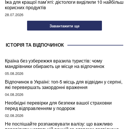
Їжа для кращої пам’яті: дієтологи виділили 10 найбільш
корисних продуктів
28.07.2026
Завантажити ще
ІСТОРІЯ ТА ВІДПОЧИНОК
Країна без узбережжя вразила туристів: чому
мандрівники обирають це місце на відпочинок
05.08.2026
Відпочинок в Україні: топ-5 місць для відвідин у серпні,
які перевершать закордонні враження
04.08.2026
Необхідні перевірки для безпеки вашої страховки
перед відправленням у подорож
02.08.2026
Не поспішайте розпаковувати валізу: що важливо