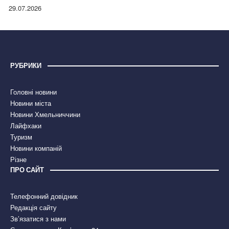
правдою
29.07.2026
РУБРИКИ
Головні новини
Новини міста
Новини Хмельниччини
Лайфхаки
Туризм
Новини компаній
Різне
ПРО САЙТ
Телефонний довідник
Редакція сайту
Зв’язатися з нами