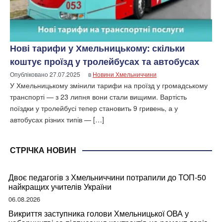
Нові тарифи у Хмельницькому: скільки
коштує проїзд у тролейбусах та автобусах
Опубліковано
27.07.2025
в
Новини Хмельниччини
У Хмельницькому змінили тарифи на проїзд у громадському
транспорті — з 23 липня вони стали вищими. Вартість
поїздки у тролейбусі тепер становить 9 гривень, а у
автобусах різних типів — […]
СТРІЧКА НОВИН
Двоє педагогів з Хмельниччини потрапили до ТОП-50
найкращих учителів України
06.08.2026
Викриття заступника голови Хмельницької ОВА у