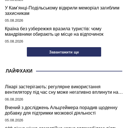
У Кам’янці-Подільському відкрили меморіал загиблим
захисникам
05.08.2026
Країна без узбережжя вразила туристів: чому
мандрівники обирають це місце на відпочинок
05.08.2026
Завантажити ще
ЛАЙФХАКИ
Лікарі застерігають: регулярне використання
вентилятору під час сну може негативно вплинути на
ваше здоров’я
06.08.2026
Вчений з досліджень Альцгеймера порадив щоденну
добавку для підтримки мозкової діяльності
05.08.2026