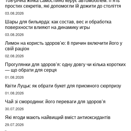
108-річна жінка самостійно керує автомобілем: п’ять
простих секретів, які допомогли їй дожити до століття
03.08.2026
Шары для бильярда: как состав, вес и обработка
поверхности влияют на динамику игры
03.08.2026
Лимон на користь здоров’ю: 8 причин включити його у
свій раціон
02.08.2026
Прогулянки для здоров’я: одну довгу чи кілька коротких
— що обрати для серця
01.08.2026
Квіти Луцьк: як обрати букет для приємного сюрпризу
01.08.2026
Чай зі смородини: його переваги для здоров’я
30.07.2026
Які ягоди мають найвищий вміст антиоксидантів
29.07.2026