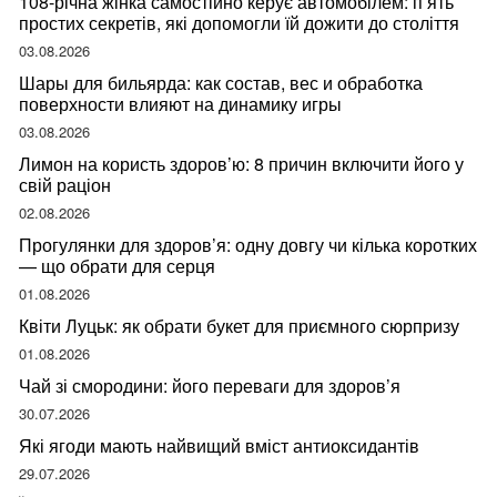
108-річна жінка самостійно керує автомобілем: п’ять
простих секретів, які допомогли їй дожити до століття
03.08.2026
Шары для бильярда: как состав, вес и обработка
поверхности влияют на динамику игры
03.08.2026
Лимон на користь здоров’ю: 8 причин включити його у
свій раціон
02.08.2026
Прогулянки для здоров’я: одну довгу чи кілька коротких
— що обрати для серця
01.08.2026
Квіти Луцьк: як обрати букет для приємного сюрпризу
01.08.2026
Чай зі смородини: його переваги для здоров’я
30.07.2026
Які ягоди мають найвищий вміст антиоксидантів
29.07.2026