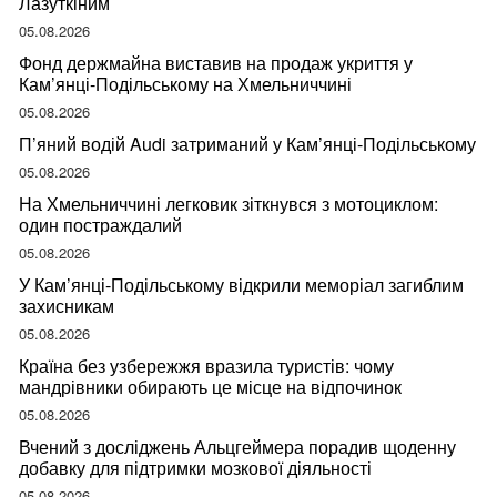
Лазуткіним
05.08.2026
Фонд держмайна виставив на продаж укриття у
Кам’янці-Подільському на Хмельниччині
05.08.2026
П’яний водій Audi затриманий у Кам’янці-Подільському
05.08.2026
На Хмельниччині легковик зіткнувся з мотоциклом:
один постраждалий
05.08.2026
У Кам’янці-Подільському відкрили меморіал загиблим
захисникам
05.08.2026
Країна без узбережжя вразила туристів: чому
мандрівники обирають це місце на відпочинок
05.08.2026
Вчений з досліджень Альцгеймера порадив щоденну
добавку для підтримки мозкової діяльності
05.08.2026