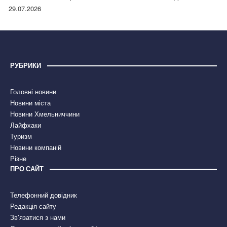
правдою
29.07.2026
РУБРИКИ
Головні новини
Новини міста
Новини Хмельниччини
Лайфхаки
Туризм
Новини компаній
Різне
ПРО САЙТ
Телефонний довідник
Редакція сайту
Зв’язатися з нами