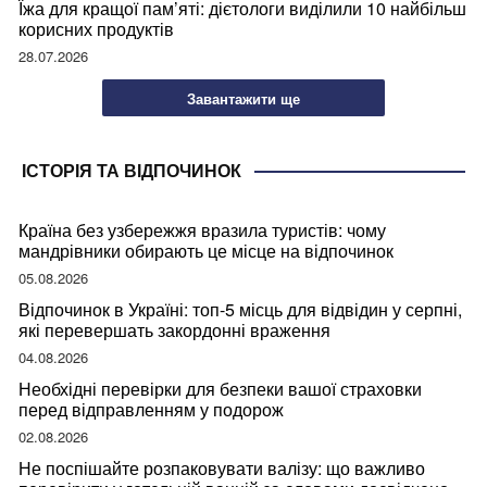
Їжа для кращої пам’яті: дієтологи виділили 10 найбільш
корисних продуктів
28.07.2026
Завантажити ще
ІСТОРІЯ ТА ВІДПОЧИНОК
Країна без узбережжя вразила туристів: чому
мандрівники обирають це місце на відпочинок
05.08.2026
Відпочинок в Україні: топ-5 місць для відвідин у серпні,
які перевершать закордонні враження
04.08.2026
Необхідні перевірки для безпеки вашої страховки
перед відправленням у подорож
02.08.2026
Не поспішайте розпаковувати валізу: що важливо