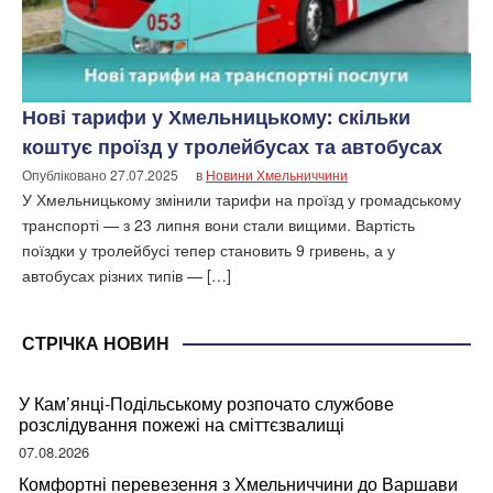
Нові тарифи у Хмельницькому: скільки
коштує проїзд у тролейбусах та автобусах
Опубліковано
27.07.2025
в
Новини Хмельниччини
У Хмельницькому змінили тарифи на проїзд у громадському
транспорті — з 23 липня вони стали вищими. Вартість
поїздки у тролейбусі тепер становить 9 гривень, а у
автобусах різних типів — […]
СТРІЧКА НОВИН
У Кам’янці-Подільському розпочато службове
розслідування пожежі на сміттєзвалищі
07.08.2026
Комфортні перевезення з Хмельниччини до Варшави