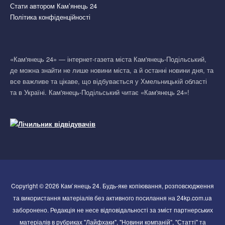
Стати автором Кам’янець 24
Політика конфіденційності
«Кам'янець 24» — інтернет-газета міста Кам'янець-Подільський,
де можна знайти не лише новини міста, а й останні новини дня, та
все важливе та цікаве, що відбувається у Хмельницькій області
та в Україні. Кам'янець-Подільський читає «Кам'янець 24»!
Copyright © 2026 Кам`янець 24. Будь-яке копіювання, розповсюдження
та використання матеріалів без активного посилання на 24kp.com.ua
заборонено. Редакція не несе відповідальності за зміст партнерських
матеріалів в рубриках "Лайфхаки", "Новини компаній", "Статті" та