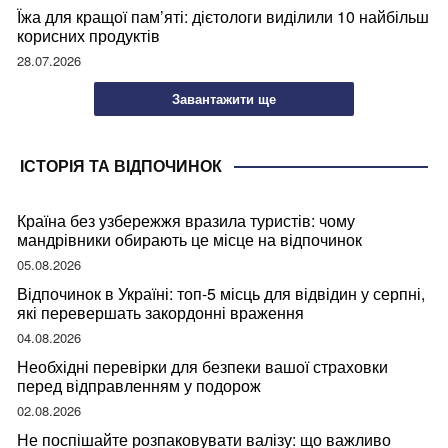
Їжа для кращої пам’яті: дієтологи виділили 10 найбільш
корисних продуктів
28.07.2026
Завантажити ще
ІСТОРІЯ ТА ВІДПОЧИНОК
Країна без узбережжя вразила туристів: чому
мандрівники обирають це місце на відпочинок
05.08.2026
Відпочинок в Україні: топ-5 місць для відвідин у серпні,
які перевершать закордонні враження
04.08.2026
Необхідні перевірки для безпеки вашої страховки
перед відправленням у подорож
02.08.2026
Не поспішайте розпаковувати валізу: що важливо