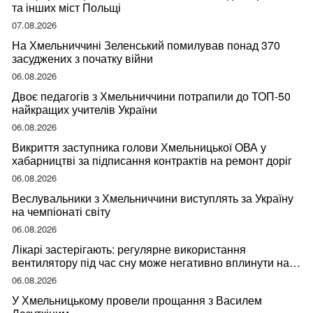
та інших міст Польщі
07.08.2026
На Хмельниччині Зеленський помилував понад 370
засуджених з початку війни
06.08.2026
Двоє педагогів з Хмельниччини потрапили до ТОП-50
найкращих учителів України
06.08.2026
Викриття заступника голови Хмельницької ОВА у
хабарництві за підписання контрактів на ремонт доріг
06.08.2026
Веслувальники з Хмельниччини виступлять за Україну
на чемпіонаті світу
06.08.2026
Лікарі застерігають: регулярне використання
вентилятору під час сну може негативно вплинути на
ваше здоров’я
06.08.2026
У Хмельницькому провели прощання з Василем