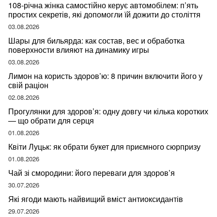
108-річна жінка самостійно керує автомобілем: п’ять
простих секретів, які допомогли їй дожити до століття
03.08.2026
Шары для бильярда: как состав, вес и обработка
поверхности влияют на динамику игры
03.08.2026
Лимон на користь здоров’ю: 8 причин включити його у
свій раціон
02.08.2026
Прогулянки для здоров’я: одну довгу чи кілька коротких
— що обрати для серця
01.08.2026
Квіти Луцьк: як обрати букет для приємного сюрпризу
01.08.2026
Чай зі смородини: його переваги для здоров’я
30.07.2026
Які ягоди мають найвищий вміст антиоксидантів
29.07.2026