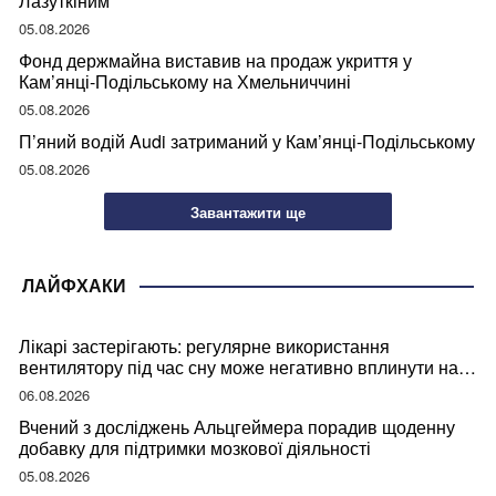
Лазуткіним
05.08.2026
Фонд держмайна виставив на продаж укриття у
Кам’янці-Подільському на Хмельниччині
05.08.2026
П’яний водій Audi затриманий у Кам’янці-Подільському
05.08.2026
Завантажити ще
ЛАЙФХАКИ
Лікарі застерігають: регулярне використання
вентилятору під час сну може негативно вплинути на
ваше здоров’я
06.08.2026
Вчений з досліджень Альцгеймера порадив щоденну
добавку для підтримки мозкової діяльності
05.08.2026