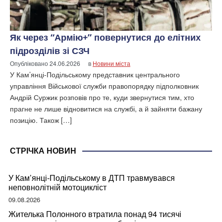
Як через “Армію+” повернутися до елітних
підрозділів зі СЗЧ
Опубліковано
24.06.2026
в
Новини міста
У Кам’янці-Подільському представник центрального
управління Військової служби правопорядку підполковник
Андрій Суржик розповів про те, куди звернутися тим, хто
прагне не лише відновитися на службі, а й зайняти бажану
позицію. Також […]
СТРІЧКА НОВИН
У Кам’янці-Подільському в ДТП травмувався
неповнолітній мотоцикліст
09.08.2026
Жителька Полонного втратила понад 94 тисячі