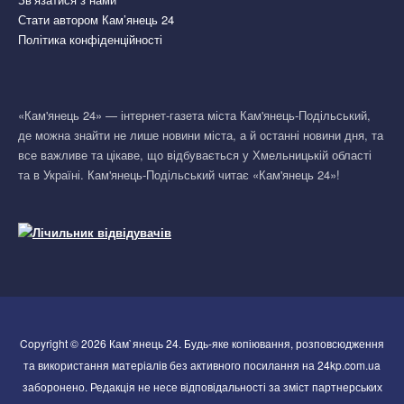
Стати автором Кам’янець 24
Політика конфіденційності
«Кам'янець 24» — інтернет-газета міста Кам'янець-Подільський,
де можна знайти не лише новини міста, а й останні новини дня, та
все важливе та цікаве, що відбувається у Хмельницькій області
та в Україні. Кам'янець-Подільський читає «Кам'янець 24»!
Copyright © 2026 Кам`янець 24. Будь-яке копіювання, розповсюдження
та використання матеріалів без активного посилання на 24kp.com.ua
заборонено. Редакція не несе відповідальності за зміст партнерських