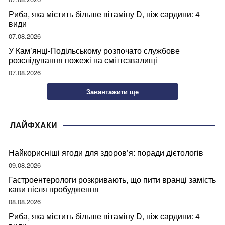
Риба, яка містить більше вітаміну D, ніж сардини: 4
види
07.08.2026
У Кам’янці-Подільському розпочато службове
розслідування пожежі на сміттєзвалищі
07.08.2026
Завантажити ще
ЛАЙФХАКИ
Найкорисніші ягоди для здоров’я: поради дієтологів
09.08.2026
Гастроентерологи розкривають, що пити вранці замість
кави після пробудження
08.08.2026
Риба, яка містить більше вітаміну D, ніж сардини: 4