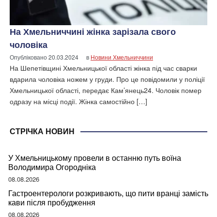
На Хмельниччині жінка зарізала свого
чоловіка
Опубліковано
20.03.2024
в
Новини Хмельниччини
На Шепетівщині Хмельницької області жінка під час сварки
вдарила чоловіка ножем у груди. Про це повідомили у поліції
Хмельницької області, передає Кам’янець24. Чоловік помер
одразу на місці події. Жінка самостійно […]
СТРІЧКА НОВИН
У Хмельницькому провели в останню путь воїна
Володимира Огородніка
08.08.2026
Гастроентерологи розкривають, що пити вранці замість
кави після пробудження
08.08.2026