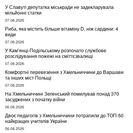
У Славуті депутатка міськради не задекларувала
мільйонні статки
07.08.2026
Риба, яка містить більше вітаміну D, ніж сардини: 4
види
07.08.2026
У Кам’янці-Подільському розпочато службове
розслідування пожежі на сміттєзвалищі
07.08.2026
Комфортні перевезення з Хмельниччини до Варшави
та інших міст Польщі
07.08.2026
На Хмельниччині Зеленський помилував понад 370
засуджених з початку війни
06.08.2026
Двоє педагогів з Хмельниччини потрапили до ТОП-50
найкращих учителів України
06.08.2026