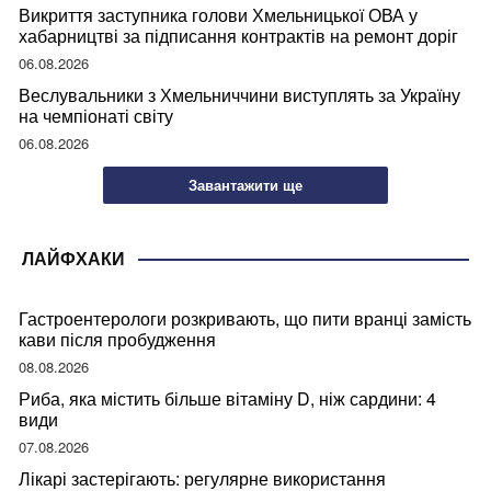
Викриття заступника голови Хмельницької ОВА у
хабарництві за підписання контрактів на ремонт доріг
06.08.2026
Веслувальники з Хмельниччини виступлять за Україну
на чемпіонаті світу
06.08.2026
Завантажити ще
ЛАЙФХАКИ
Гастроентерологи розкривають, що пити вранці замість
кави після пробудження
08.08.2026
Риба, яка містить більше вітаміну D, ніж сардини: 4
види
07.08.2026
Лікарі застерігають: регулярне використання