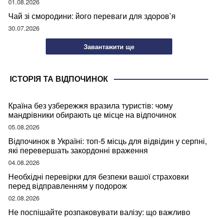
01.08.2026
Чай зі смородини: його переваги для здоров’я
30.07.2026
Завантажити ще
ІСТОРІЯ ТА ВІДПОЧИНОК
Країна без узбережжя вразила туристів: чому
мандрівники обирають це місце на відпочинок
05.08.2026
Відпочинок в Україні: топ-5 місць для відвідин у серпні,
які перевершать закордонні враження
04.08.2026
Необхідні перевірки для безпеки вашої страховки
перед відправленням у подорож
02.08.2026
Не поспішайте розпаковувати валізу: що важливо