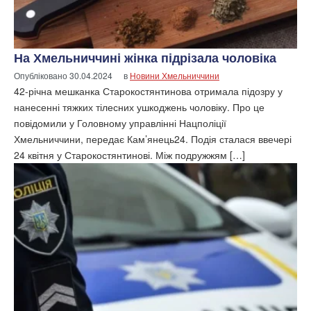
На Хмельниччині жінка підрізала чоловіка
Опубліковано
30.04.2024
в
Новини Хмельниччини
42-річна мешканка Старокостянтинова отримала підозру у
нанесенні тяжких тілесних ушкоджень чоловіку. Про це
повідомили у Головному управлінні Нацполіції
Хмельниччини, передає Кам’янець24. Подія сталася ввечері
24 квітня у Старокостянтинові. Між подружжям […]