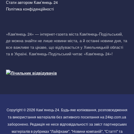
Стати автором Кам’янець 24
Політика конфіденційності
«Кам'янець 24» — інтернет-газета міста Кам'янець-Подільський,
де можна знайти не лише новини міста, а й останні новини дня, та
все важливе та цікаве, що відбувається у Хмельницькій області
та в Україні. Кам'янець-Подільський читає «Кам'янець 24»!
Copyright © 2026 Кам`янець 24. Будь-яке копіювання, розповсюдження
та використання матеріалів без активного посилання на 24kp.com.ua
заборонено. Редакція не несе відповідальності за зміст партнерських
матеріалів в рубриках "Лайфхаки", "Новини компаній", "Статті" та