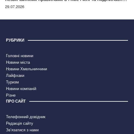
правдою
29.07.2026
РУБРИКИ
Головні новини
Новини міста
Новини Хмельниччини
Лайфхаки
Туризм
Новини компаній
Різне
ПРО САЙТ
Телефонний довідник
Редакція сайту
Зв’язатися з нами