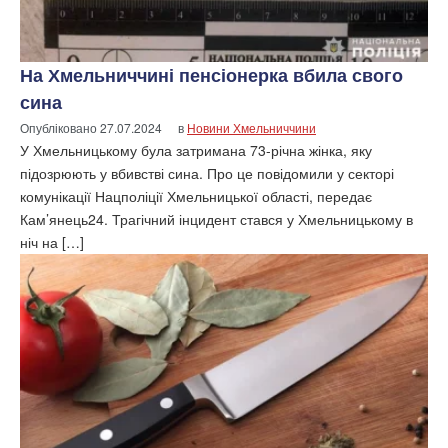
На Хмельниччині пенсіонерка вбила свого
сина
Опубліковано
27.07.2024
в
Новини Хмельниччини
У Хмельницькому була затримана 73-річна жінка, яку
підозрюють у вбивстві сина. Про це повідомили у секторі
комунікації Нацполіції Хмельницької області, передає
Кам’янець24. Трагічний інцидент стався у Хмельницькому в
ніч на […]