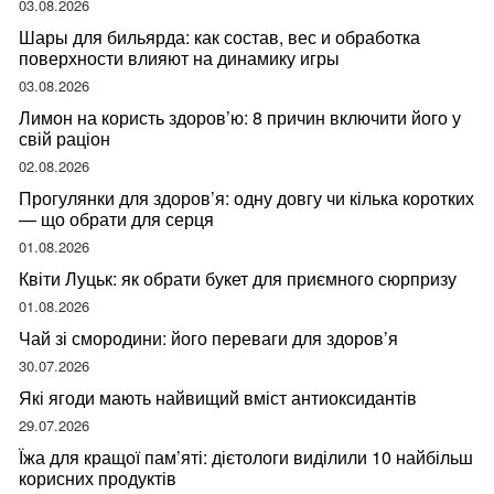
03.08.2026
Шары для бильярда: как состав, вес и обработка
поверхности влияют на динамику игры
03.08.2026
Лимон на користь здоров’ю: 8 причин включити його у
свій раціон
02.08.2026
Прогулянки для здоров’я: одну довгу чи кілька коротких
— що обрати для серця
01.08.2026
Квіти Луцьк: як обрати букет для приємного сюрпризу
01.08.2026
Чай зі смородини: його переваги для здоров’я
30.07.2026
Які ягоди мають найвищий вміст антиоксидантів
29.07.2026
Їжа для кращої пам’яті: дієтологи виділили 10 найбільш
корисних продуктів