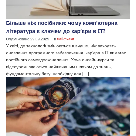
Більше ніж посібники: чому комп’ютерна
література є ключем до кар’єри в IT?
Опубліковано
29.09.2025
в
Лайфхаки
У світі, де технології змінюються швидше, ніж виходять
оновлення програмного забезпечення, кар’єра в IT вимагає
постійного самовдосконалення. Хоча онлайн-курси та
відеоуроки здаються найшвидшим шляхом до знань,
фундаментальну базу, необхідну для […]