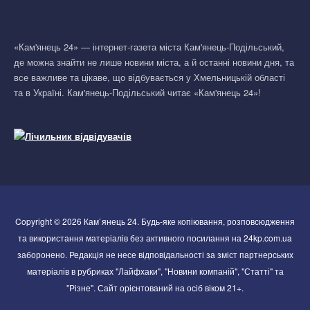
«Кам'янець 24» — інтернет-газета міста Кам'янець-Подільський,
де можна знайти не лише новини міста, а й останні новини дня, та
все важливе та цікаве, що відбувається у Хмельницькій області
та в Україні. Кам'янець-Подільський читає «Кам'янець 24»!
Copyright © 2026 Кам`янець 24. Будь-яке копіювання, розповсюдження
та використання матеріалів без активного посилання на 24kp.com.ua
заборонено. Редакція не несе відповідальності за зміст партнерських
матеріалів в рубриках "Лайфхаки", "Новини компаній", "Статті" та
"Різне". Сайт орієнтований на осіб віком 21+.