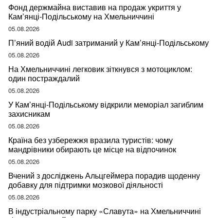
Фонд держмайна виставив на продаж укриття у
Кам’янці-Подільському на Хмельниччині
05.08.2026
П’яний водій Audi затриманий у Кам’янці-Подільському
05.08.2026
На Хмельниччині легковик зіткнувся з мотоциклом:
один постраждалий
05.08.2026
У Кам’янці-Подільському відкрили меморіал загиблим
захисникам
05.08.2026
Країна без узбережжя вразила туристів: чому
мандрівники обирають це місце на відпочинок
05.08.2026
Вчений з досліджень Альцгеймера порадив щоденну
добавку для підтримки мозкової діяльності
05.08.2026
В індустріальному парку «Славута» на Хмельниччині