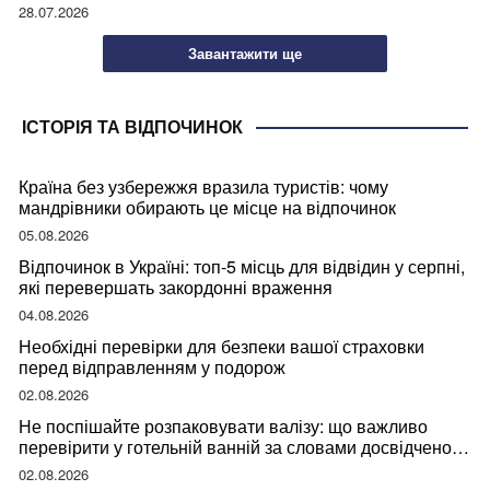
28.07.2026
Завантажити ще
ІСТОРІЯ ТА ВІДПОЧИНОК
Країна без узбережжя вразила туристів: чому
мандрівники обирають це місце на відпочинок
05.08.2026
Відпочинок в Україні: топ-5 місць для відвідин у серпні,
які перевершать закордонні враження
04.08.2026
Необхідні перевірки для безпеки вашої страховки
перед відправленням у подорож
02.08.2026
Не поспішайте розпаковувати валізу: що важливо
перевірити у готельній ванній за словами досвідченої
мандрівниці
02.08.2026