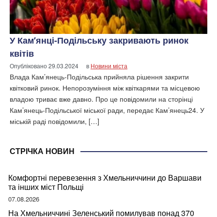
У Кам’янці-Подільську закривають ринок
квітів
Опубліковано
29.03.2024
в
Новини міста
Влада Кам’янець-Подільська прийняла рішення закрити
квітковий ринок. Непорозуміння між квіткарями та місцевою
владою триває вже давно. Про це повідомили на сторінці
Кам’янець-Подільської міської ради, передає Кам’янець24. У
міській раді повідомили, […]
СТРІЧКА НОВИН
Комфортні перевезення з Хмельниччини до Варшави
та інших міст Польщі
07.08.2026
На Хмельниччині Зеленський помилував понад 370