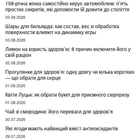
108-річна жінка самостійно керує автомобілем: п’ять
простих секретів, які допомогли їй дожити до століття
03.08.2026
Шары для бильярда: как состав, вес и обработка
поверхности влияют на динамику игры
03.08.2026
Лимон на користь здоров’ю: 8 причин включити його у
свій раціон
02.08.2026
Прогулянки для здоров’я: одну довгу чи кілька коротких
— що обрати для серця
01.08.2026
Квіти Луцьк: як обрати букет для приємного сюрпризу
01.08.2026
Чай зі смородини: його переваги для здоров’я
30.07.2026
Які ягоди мають найвищий вміст антиоксидантів
29.07.2026