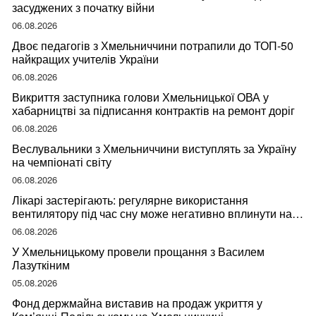
засуджених з початку війни
06.08.2026
Двоє педагогів з Хмельниччини потрапили до ТОП-50
найкращих учителів України
06.08.2026
Викриття заступника голови Хмельницької ОВА у
хабарництві за підписання контрактів на ремонт доріг
06.08.2026
Веслувальники з Хмельниччини виступлять за Україну
на чемпіонаті світу
06.08.2026
Лікарі застерігають: регулярне використання
вентилятору під час сну може негативно вплинути на
ваше здоров’я
06.08.2026
У Хмельницькому провели прощання з Василем
Лазуткіним
05.08.2026
Фонд держмайна виставив на продаж укриття у