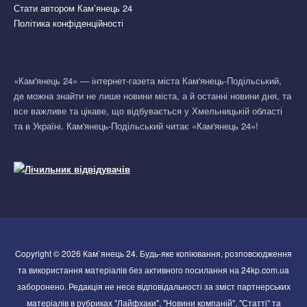
Стати автором Кам’янець 24
Політика конфіденційності
«Кам'янець 24» — інтернет-газета міста Кам'янець-Подільський,
де можна знайти не лише новини міста, а й останні новини дня, та
все важливе та цікаве, що відбувається у Хмельницькій області
та в Україні. Кам'янець-Подільський читає «Кам'янець 24»!
Copyright © 2026 Кам`янець 24. Будь-яке копіювання, розповсюдження
та використання матеріалів без активного посилання на 24kp.com.ua
заборонено. Редакція не несе відповідальності за зміст партнерських
матеріалів в рубриках "Лайфхаки", "Новини компаній", "Статті" та