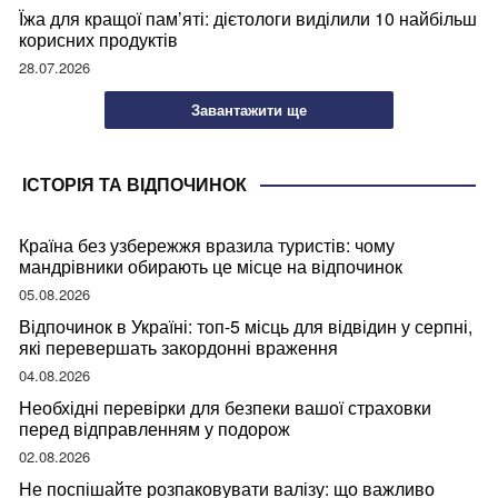
Їжа для кращої пам’яті: дієтологи виділили 10 найбільш
корисних продуктів
28.07.2026
Завантажити ще
ІСТОРІЯ ТА ВІДПОЧИНОК
Країна без узбережжя вразила туристів: чому
мандрівники обирають це місце на відпочинок
05.08.2026
Відпочинок в Україні: топ-5 місць для відвідин у серпні,
які перевершать закордонні враження
04.08.2026
Необхідні перевірки для безпеки вашої страховки
перед відправленням у подорож
02.08.2026
Не поспішайте розпаковувати валізу: що важливо