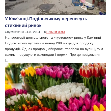
У Кам’янці-Подільському перенесуть
стихійний ринок
Опубліковано
24.09.2024
в
Новини міста
На території центрального та «гуртового» ринку у Кам’янці-
Подільському пустими є понад 200 місць для продажу
продукції. Однак продавці обирають торгівлю на вулиці, тим
самим, порушуючи законодавчі норми. Про це повідомили
[…]