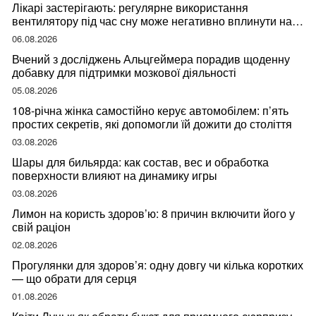
Лікарі застерігають: регулярне використання
вентилятору під час сну може негативно вплинути на
ваше здоров’я
06.08.2026
Вчений з досліджень Альцгеймера порадив щоденну
добавку для підтримки мозкової діяльності
05.08.2026
108-річна жінка самостійно керує автомобілем: п’ять
простих секретів, які допомогли їй дожити до століття
03.08.2026
Шары для бильярда: как состав, вес и обработка
поверхности влияют на динамику игры
03.08.2026
Лимон на користь здоров’ю: 8 причин включити його у
свій раціон
02.08.2026
Прогулянки для здоров’я: одну довгу чи кілька коротких
— що обрати для серця
01.08.2026