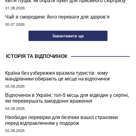
Квіти Луцьк: як обрати букет для приємного сюрпризу
01.08.2026
Чай зі смородини: його переваги для здоров’я
30.07.2026
Завантажити ще
ІСТОРІЯ ТА ВІДПОЧИНОК
Країна без узбережжя вразила туристів: чому
мандрівники обирають це місце на відпочинок
05.08.2026
Відпочинок в Україні: топ-5 місць для відвідин у серпні,
які перевершать закордонні враження
04.08.2026
Необхідні перевірки для безпеки вашої страховки
перед відправленням у подорож
02.08.2026