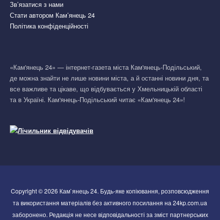
Зв’язатися з нами
Стати автором Кам’янець 24
Політика конфіденційності
«Кам'янець 24» — інтернет-газета міста Кам'янець-Подільський,
де можна знайти не лише новини міста, а й останні новини дня, та
все важливе та цікаве, що відбувається у Хмельницькій області
та в Україні. Кам'янець-Подільський читає «Кам'янець 24»!
Copyright © 2026 Кам`янець 24. Будь-яке копіювання, розповсюдження
та використання матеріалів без активного посилання на 24kp.com.ua
заборонено. Редакція не несе відповідальності за зміст партнерських