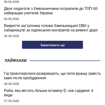
06.08.2026
Двоє педагогів з Хмельниччини потрапили до ТОП-50
найкращих учителів України
06.08.2026
Викриття заступника голови Хмельницької ОВА у
хабарництві за підписання контрактів на ремонт доріг
06.08.2026
Завантажити ще
ЛАЙФХАКИ
Гастроентерологи розкривають, що пити вранці замість
кави після пробудження
08.08.2026
Риба, яка містить більше вітаміну D, ніж сардини: 4
види
07.08.2026