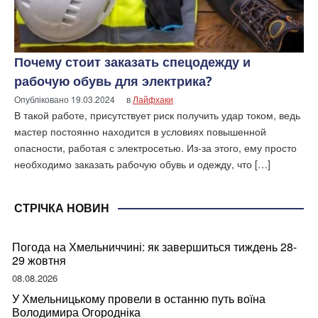
Почему стоит заказать спецодежду и
рабочую обувь для электрика?
Опубліковано
19.03.2024
в
Лайфхаки
В такой работе, присутствует риск получить удар током, ведь
мастер постоянно находится в условиях повышенной
опасности, работая с электросетью. Из-за этого, ему просто
необходимо заказать рабочую обувь и одежду, что […]
СТРІЧКА НОВИН
Погода на Хмельниччині: як завершиться тиждень 28-
29 жовтня
08.08.2026
У Хмельницькому провели в останню путь воїна
Володимира Огородніка