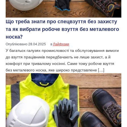
Що треба знати про спецвзуття без захисту
та як вибрати робоче взуття без металевого
носка?
Опубліковано
28.04.2025
в
Лайфхаки
У багатьох галузях промисловості та обслуговування вимоги
до взуття працівників передбачають не лише захист, а й
комфорт при тривалому носінні. Саме тому робоче взуття
без металевого носка, яке широко представлене […]