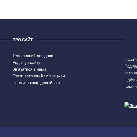
ПРО САЙТ
Телефонний довідник
«Кам'я
Редакція сайту
Поділь
Зв’язатися з нами
останн
Стати автором Кам’янець 24
відбув
Політика конфіденційності
Кам'ян