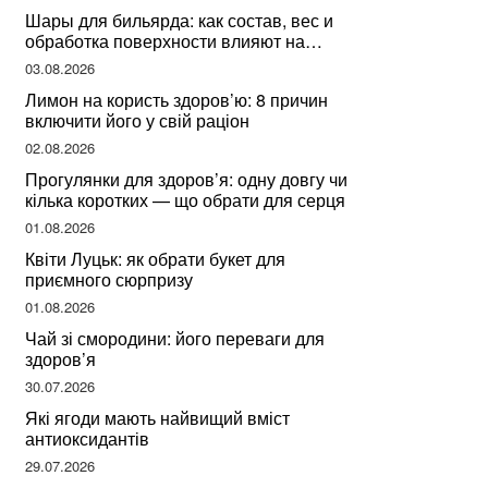
Шары для бильярда: как состав, вес и
обработка поверхности влияют на
динамику игры
03.08.2026
Лимон на користь здоров’ю: 8 причин
включити його у свій раціон
02.08.2026
Прогулянки для здоров’я: одну довгу чи
кілька коротких — що обрати для серця
01.08.2026
Квіти Луцьк: як обрати букет для
приємного сюрпризу
01.08.2026
Чай зі смородини: його переваги для
здоров’я
30.07.2026
Які ягоди мають найвищий вміст
антиоксидантів
29.07.2026