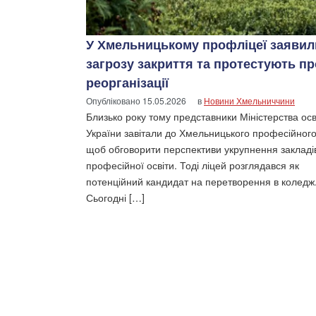
У Хмельницькому профліцеї заявил
загрозу закриття та протестують п
реорганізації
Опубліковано
15.05.2026
в
Новини Хмельниччини
Близько року тому представники Міністерства осв
України завітали до Хмельницького професійного
щоб обговорити перспективи укрупнення закладі
професійної освіти. Тоді ліцей розглядався як
потенційний кандидат на перетворення в коледж
Сьогодні […]