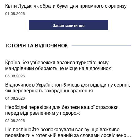
Квіти Луцьк: як обрати букет для приємного сюрпризу
01.08.2026
Завантажити ще
ІСТОРІЯ ТА ВІДПОЧИНОК
Країна без узбережжя вразила туристів: чому
мандрівники обирають це місце на відпочинок
05.08.2026
Відпочинок в Україні: топ-5 місць для відвідин у серпні,
які перевершать закордонні враження
04.08.2026
Необхідні перевірки для безпеки вашої страховки
перед відправленням у подорож
02.08.2026
Не поспішайте розпаковувати валізу: що важливо
перевірити у готельній ванній за словами досвідченої