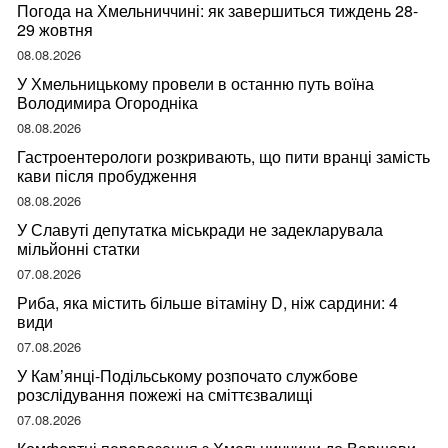
Погода на Хмельниччині: як завершиться тиждень 28-
29 жовтня
08.08.2026
У Хмельницькому провели в останню путь воїна
Володимира Огородніка
08.08.2026
Гастроентерологи розкривають, що пити вранці замість
кави після пробудження
08.08.2026
У Славуті депутатка міськради не задекларувала
мільйонні статки
07.08.2026
Риба, яка містить більше вітаміну D, ніж сардини: 4
види
07.08.2026
У Кам’янці-Подільському розпочато службове
розслідування пожежі на сміттєзвалищі
07.08.2026