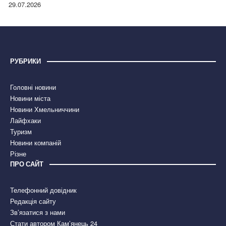
правдою
29.07.2026
РУБРИКИ
Головні новини
Новини міста
Новини Хмельниччини
Лайфхаки
Туризм
Новини компаній
Різне
ПРО САЙТ
Телефонний довідник
Редакція сайту
Зв’язатися з нами
Стати автором Кам’янець 24