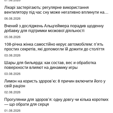
Лікарі застерігають: регулярне використання
вентилятору під час сну може негативно вплинути на
ваше здоров’я
06.08.2026
Вчений з досліджень Альцгеймера порадив щоденну
добавку для підтримки мозкової діяльності
05.08.2026
108-річна жінка самостійно керує автомобілем: п’ять
простих секретів, які допомогли їй дожити до століття
03.08.2026
Шары для бильярда: как состав, вес и обработка
поверхности влияют на динамику игры
03.08.2026
Лимон на користь здоров’ю: 8 причин включити його у
свій раціон
02.08.2026
Прогулянки для здоров’я: одну довгу чи кілька коротких
— що обрати для серця
01.08.2026