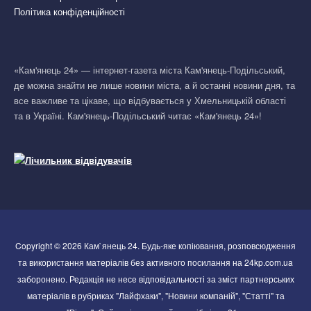
Політика конфіденційності
«Кам'янець 24» — інтернет-газета міста Кам'янець-Подільський,
де можна знайти не лише новини міста, а й останні новини дня, та
все важливе та цікаве, що відбувається у Хмельницькій області
та в Україні. Кам'янець-Подільський читає «Кам'янець 24»!
Copyright © 2026 Кам`янець 24. Будь-яке копіювання, розповсюдження
та використання матеріалів без активного посилання на 24kp.com.ua
заборонено. Редакція не несе відповідальності за зміст партнерських
матеріалів в рубриках "Лайфхаки", "Новини компаній", "Статті" та