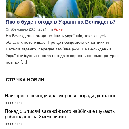
Якою буде погода в Україні на Великдень?
Опубліковано
26.04.2024
в
Різне
На Великдень погода потішить українців, так як в усіх
областях потеплішає. Про це повідомила синоптикиня
Наталія Діденко, передає Кам’янець24. На Великдень в
Україні очікується тепла погода із середньою температурою
повітря […]
СТРІЧКА НОВИН
Найкорисніші ягоди для здоров’я: поради дієтологів
09.08.2026
Понад 3,5 тисячі вакансій: кого найбільше шукають
роботодавці на Хмельниччині
08.08.2026