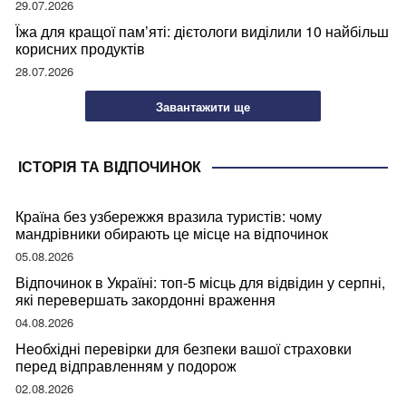
29.07.2026
Їжа для кращої пам’яті: дієтологи виділили 10 найбільш
корисних продуктів
28.07.2026
Завантажити ще
ІСТОРІЯ ТА ВІДПОЧИНОК
Країна без узбережжя вразила туристів: чому
мандрівники обирають це місце на відпочинок
05.08.2026
Відпочинок в Україні: топ-5 місць для відвідин у серпні,
які перевершать закордонні враження
04.08.2026
Необхідні перевірки для безпеки вашої страховки
перед відправленням у подорож
02.08.2026