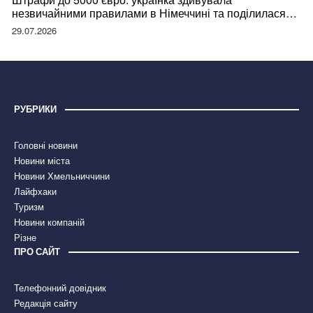
незвичайними правилами в Німеччині та поділилася
правдою
29.07.2026
РУБРИКИ
Головні новини
Новини міста
Новини Хмельниччини
Лайфхаки
Туризм
Новини компаній
Різне
ПРО САЙТ
Телефонний довідник
Редакція сайту