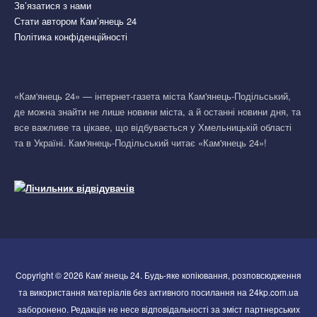
Зв’язатися з нами
Стати автором Кам’янець 24
Політика конфіденційності
«Кам'янець 24» — інтернет-газета міста Кам'янець-Подільський,
де можна знайти не лише новини міста, а й останні новини дня, та
все важливе та цікаве, що відбувається у Хмельницькій області
та в Україні. Кам'янець-Подільський читає «Кам'янець 24»!
Copyright © 2026 Кам`янець 24. Будь-яке копіювання, розповсюдження
та використання матеріалів без активного посилання на 24kp.com.ua
заборонено. Редакція не несе відповідальності за зміст партнерських