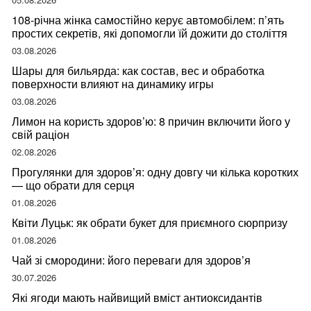
108-річна жінка самостійно керує автомобілем: п’ять
простих секретів, які допомогли їй дожити до століття
03.08.2026
Шары для бильярда: как состав, вес и обработка
поверхности влияют на динамику игры
03.08.2026
Лимон на користь здоров’ю: 8 причин включити його у
свій раціон
02.08.2026
Прогулянки для здоров’я: одну довгу чи кілька коротких
— що обрати для серця
01.08.2026
Квіти Луцьк: як обрати букет для приємного сюрпризу
01.08.2026
Чай зі смородини: його переваги для здоров’я
30.07.2026
Які ягоди мають найвищий вміст антиоксидантів