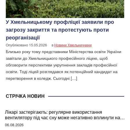
У Хмельницькому профліцеї заявили про
загрозу закриття та протестують проти
реорганізації
Опубліковано
15.05.2026
в
Новини Хмельниччини
Близько року тому представники Міністерства освіти України
завітали до Хмельницького професійного ліцею, щоб
обговорити перспективи укрупнення закладів професійної
освіти. Тоді ліцей розглядався як потенційний кандидат на
перетворення в коледж. Сьогодні […]
СТРІЧКА НОВИН
Лікарі застерігають: регулярне використання
вентилятору під час сну може негативно вплинути на
ваше здоров’я
06.08.2026