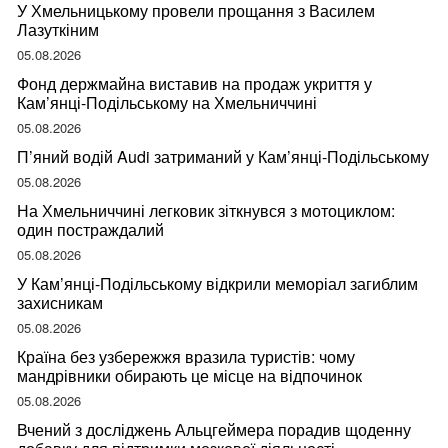
У Хмельницькому провели прощання з Василем
Лазуткіним
05.08.2026
Фонд держмайна виставив на продаж укриття у
Кам’янці-Подільському на Хмельниччині
05.08.2026
П’яний водій Audi затриманий у Кам’янці-Подільському
05.08.2026
На Хмельниччині легковик зіткнувся з мотоциклом:
один постраждалий
05.08.2026
У Кам’янці-Подільському відкрили меморіал загиблим
захисникам
05.08.2026
Країна без узбережжя вразила туристів: чому
мандрівники обирають це місце на відпочинок
05.08.2026
Вчений з досліджень Альцгеймера порадив щоденну