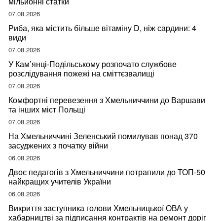
мільйонні статки
07.08.2026
Риба, яка містить більше вітаміну D, ніж сардини: 4
види
07.08.2026
У Кам’янці-Подільському розпочато службове
розслідування пожежі на сміттєзвалищі
07.08.2026
Комфортні перевезення з Хмельниччини до Варшави
та інших міст Польщі
07.08.2026
На Хмельниччині Зеленський помилував понад 370
засуджених з початку війни
06.08.2026
Двоє педагогів з Хмельниччини потрапили до ТОП-50
найкращих учителів України
06.08.2026
Викриття заступника голови Хмельницької ОВА у
хабарництві за підписання контрактів на ремонт доріг