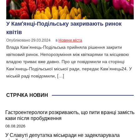
У Кам’янці-Подільську закривають ринок
квітів
Опубліковано
29.03.2024
в
Новини міста
Влада Кам’янець-Подільська прийняла рішення закрити
квітковий ринок. Непорозуміння між квіткарями та місцевою
владою триває вже давно. Про це повідомили на сторінці
Кам’янець-Подільської міської ради, передає Кам’янець24. У
міській раді повідомили, […]
СТРІЧКА НОВИН
Гастроентерологи розкривають, що пити вранці замість
кави після пробудження
08.08.2026
У Славуті депутатка міськради не задекларувала