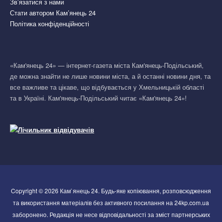
Зв’язатися з нами
Стати автором Кам’янець 24
Політика конфіденційності
«Кам'янець 24» — інтернет-газета міста Кам'янець-Подільський,
де можна знайти не лише новини міста, а й останні новини дня, та
все важливе та цікаве, що відбувається у Хмельницькій області
та в Україні. Кам'янець-Подільський читає «Кам'янець 24»!
Copyright © 2026 Кам`янець 24. Будь-яке копіювання, розповсюдження
та використання матеріалів без активного посилання на 24kp.com.ua
заборонено. Редакція не несе відповідальності за зміст партнерських