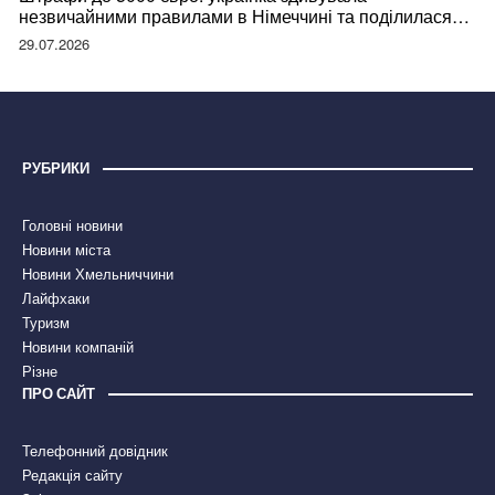
незвичайними правилами в Німеччині та поділилася
правдою
29.07.2026
РУБРИКИ
Головні новини
Новини міста
Новини Хмельниччини
Лайфхаки
Туризм
Новини компаній
Різне
ПРО САЙТ
Телефонний довідник
Редакція сайту