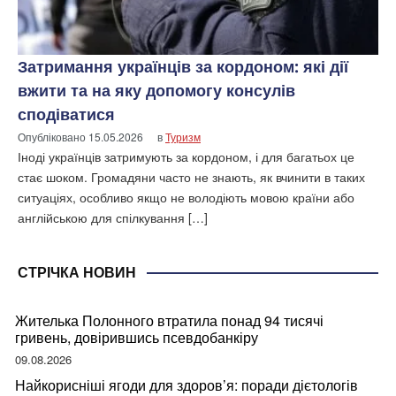
Затримання українців за кордоном: які дії
вжити та на яку допомогу консулів
сподіватися
Опубліковано
15.05.2026
в
Туризм
Іноді українців затримують за кордоном, і для багатьох це
стає шоком. Громадяни часто не знають, як вчинити в таких
ситуаціях, особливо якщо не володіють мовою країни або
англійською для спілкування […]
СТРІЧКА НОВИН
Жителька Полонного втратила понад 94 тисячі
гривень, довірившись псевдобанкіру
09.08.2026
Найкорисніші ягоди для здоров’я: поради дієтологів