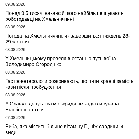
09.08.2026
Понад 3,5 тисячі вакансій: кого найбільше шукають
роботодавці на Хмельниччині
08.08.2026
Погода на Хмельниччині: як завершиться тиждень 28-
29 жовтня
08.08.2026
У Хмельницькому провели в останню путь воїна
Володимира Огородніка
08.08.2026
Гастроентерологи розкривають, що пити вранці замість
кави після пробудження
08.08.2026
У Славуті депутатка міськради не задекларувала
мільйонні статки
07.08.2026
Риба, яка містить більше вітаміну D, ніж сардини: 4
види