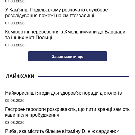
07.08.2026
У Кам’янці-Подільському розпочато службове
розслідування пожежі на сміттєзвалищі
07.08.2026
Комфортні перевезення з Хмельниччини до Варшави
та інших міст Польщі
07.08.2026
Завантажити ще
ЛАЙФХАКИ
Найкорисніші ягоди для здоров’я: поради дієтологів
09.08.2026
Гастроентерологи розкривають, що пити вранці замість
кави після пробудження
08.08.2026
Риба, яка містить більше вітаміну D, ніж сардини: 4