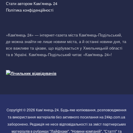
Стати автором Кам’янець 24
Політика конфіденційності
«Кам'янець 24» — інтернет-газета міста Кам'янець-Подільський,
де можна знайти не лише новини міста, а й останні новини дня, та
все важливе та цікаве, що відбувається у Хмельницькій області
та в Україні. Кам'янець-Подільський читає «Кам'янець 24»!
Copyright © 2026 Кам`янець 24. Будь-яке копіювання, розповсюдження
та використання матеріалів без активного посилання на 24kp.com.ua
заборонено. Редакція не несе відповідальності за зміст партнерських
матеріалів в рубриках "Лайфхаки", "Новини компаній", "Статті" та