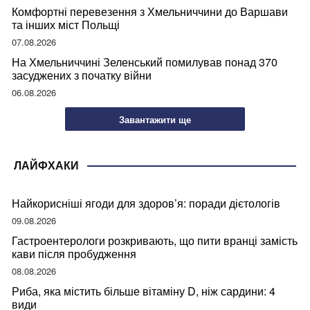
Комфортні перевезення з Хмельниччини до Варшави
та інших міст Польщі
07.08.2026
На Хмельниччині Зеленський помилував понад 370
засуджених з початку війни
06.08.2026
Завантажити ще
ЛАЙФХАКИ
Найкорисніші ягоди для здоров’я: поради дієтологів
09.08.2026
Гастроентерологи розкривають, що пити вранці замість
кави після пробудження
08.08.2026
Риба, яка містить більше вітаміну D, ніж сардини: 4
види