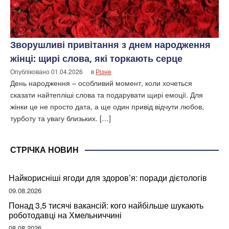
Зворушливі привітання з днем народження
жінці: щирі слова, які торкають серце
Опубліковано
01.04.2026
в
Різне
День народження – особливий момент, коли хочеться
сказати найтепліші слова та подарувати щирі емоції. Для
жінки це не просто дата, а ще один привід відчути любов,
турботу та увагу близьких. […]
СТРІЧКА НОВИН
Найкорисніші ягоди для здоров’я: поради дієтологів
09.08.2026
Понад 3,5 тисячі вакансій: кого найбільше шукають
роботодавці на Хмельниччині
08.08.2026