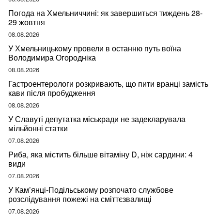
Погода на Хмельниччині: як завершиться тиждень 28-
29 жовтня
08.08.2026
У Хмельницькому провели в останню путь воїна
Володимира Огородніка
08.08.2026
Гастроентерологи розкривають, що пити вранці замість
кави після пробудження
08.08.2026
У Славуті депутатка міськради не задекларувала
мільйонні статки
07.08.2026
Риба, яка містить більше вітаміну D, ніж сардини: 4
види
07.08.2026
У Кам’янці-Подільському розпочато службове
розслідування пожежі на сміттєзвалищі
07.08.2026