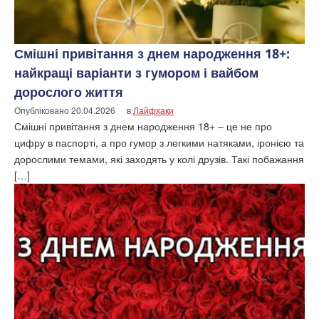
Смішні привітання з днем народження 18+:
найкращі варіанти з гумором і вайбом
дорослого життя
Опубліковано
20.04.2026
в
Лайфхаки
Смішні привітання з днем народження 18+ – це не про
цифру в паспорті, а про гумор з легкими натяками, іронією та
дорослими темами, які заходять у колі друзів. Такі побажання
[…]