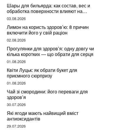
Шары для бильярда: как состав, вес и
обработка поверхности влияют на
динамику игры
03.08.2026
Лимон на користь здоров’ю: 8 причин
включити його у свій раціон
02.08.2026
Прогулянки для здоров’я: одну довгу чи
кілька коротких — що обрати для серця
01.08.2026
Квіти Луцьк: як обрати букет для
приємного сюрпризу
01.08.2026
Чай зі смородини: його переваги для
здоров’я
30.07.2026
Які ягоди мають найвищий вміст
антиоксидантів
29.07.2026