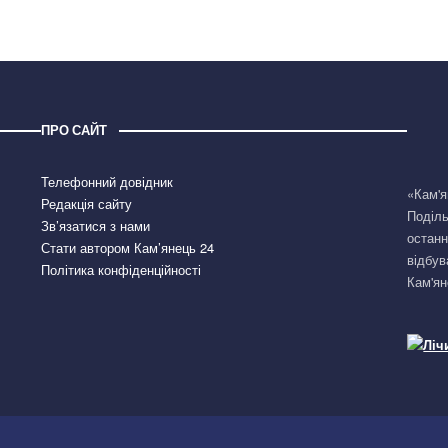
ПРО САЙТ
Телефонний довідник
«Кам'я
Редакція сайту
Поділь
Зв’язатися з нами
останн
Стати автором Кам’янець 24
відбув
Політика конфіденційності
Кам'ян