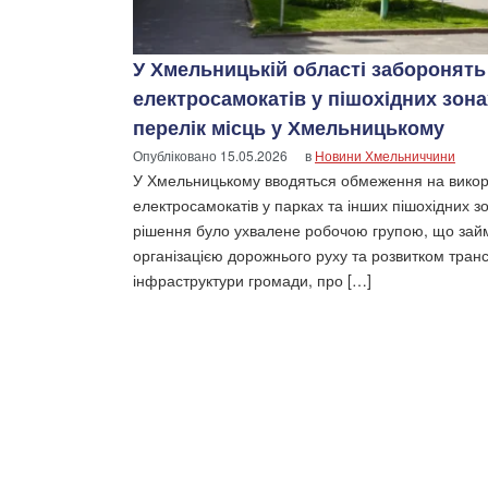
У Хмельницькій області заборонять
електросамокатів у пішохідних зона
перелік місць у Хмельницькому
Опубліковано
15.05.2026
в
Новини Хмельниччини
У Хмельницькому вводяться обмеження на вико
електросамокатів у парках та інших пішохідних з
рішення було ухвалене робочою групою, що зай
організацією дорожнього руху та розвитком тран
інфраструктури громади, про […]