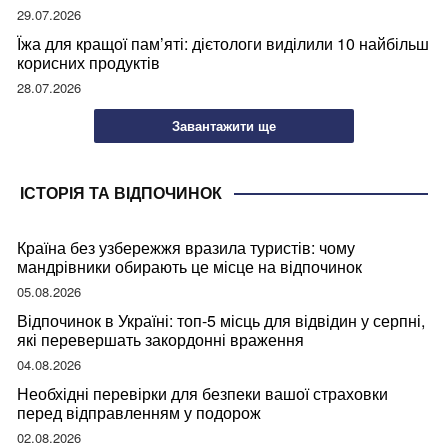
29.07.2026
Їжа для кращої пам’яті: дієтологи виділили 10 найбільш
корисних продуктів
28.07.2026
Завантажити ще
ІСТОРІЯ ТА ВІДПОЧИНОК
Країна без узбережжя вразила туристів: чому
мандрівники обирають це місце на відпочинок
05.08.2026
Відпочинок в Україні: топ-5 місць для відвідин у серпні,
які перевершать закордонні враження
04.08.2026
Необхідні перевірки для безпеки вашої страховки
перед відправленням у подорож
02.08.2026