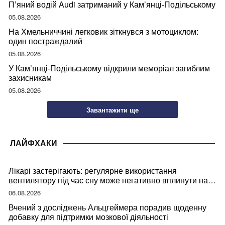
П’яний водій Audi затриманий у Кам’янці-Подільському
05.08.2026
На Хмельниччині легковик зіткнувся з мотоциклом:
один постраждалий
05.08.2026
У Кам’янці-Подільському відкрили меморіал загиблим
захисникам
05.08.2026
Завантажити ще
ЛАЙФХАКИ
Лікарі застерігають: регулярне використання
вентилятору під час сну може негативно вплинути на
ваше здоров’я
06.08.2026
Вчений з досліджень Альцгеймера порадив щоденну
добавку для підтримки мозкової діяльності