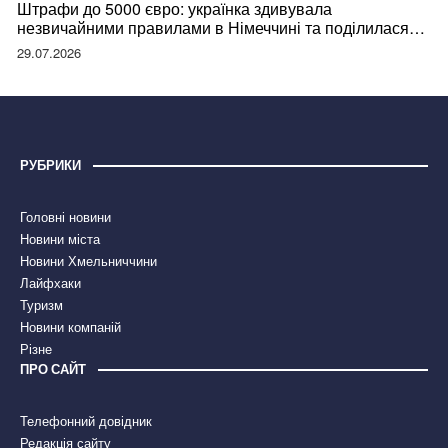
Штрафи до 5000 євро: українка здивувала
незвичайними правилами в Німеччині та поділилася
правдою
29.07.2026
РУБРИКИ
Головні новини
Новини міста
Новини Хмельниччини
Лайфхаки
Туризм
Новини компаній
Різне
ПРО САЙТ
Телефонний довідник
Редакція сайту