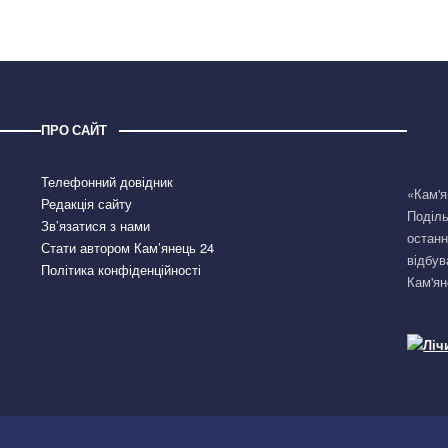
ПРО САЙТ
Телефонний довідник
«Кам'я
Редакція сайту
Поділь
Зв’язатися з нами
останн
Стати автором Кам’янець 24
відбув
Політика конфіденційності
Кам'ян