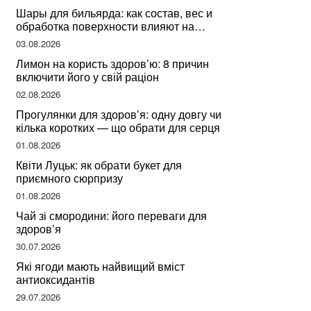
Шары для бильярда: как состав, вес и
обработка поверхности влияют на
динамику игры
03.08.2026
Лимон на користь здоров’ю: 8 причин
включити його у свій раціон
02.08.2026
Прогулянки для здоров’я: одну довгу чи
кілька коротких — що обрати для серця
01.08.2026
Квіти Луцьк: як обрати букет для
приємного сюрпризу
01.08.2026
Чай зі смородини: його переваги для
здоров’я
30.07.2026
Які ягоди мають найвищий вміст
антиоксидантів
29.07.2026