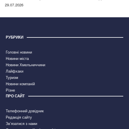
правдою
29.07.2026
РУБРИКИ
Головні новини
Новини міста
Новини Хмельниччини
Лайфхаки
Туризм
Новини компаній
Різне
ПРО САЙТ
Телефонний довідник
Редакція сайту
Зв’язатися з нами