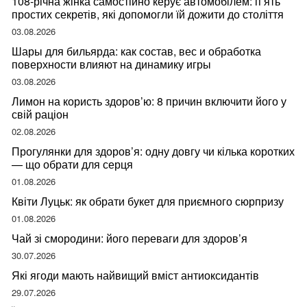
108-річна жінка самостійно керує автомобілем: п’ять
простих секретів, які допомогли їй дожити до століття
03.08.2026
Шары для бильярда: как состав, вес и обработка
поверхности влияют на динамику игры
03.08.2026
Лимон на користь здоров’ю: 8 причин включити його у
свій раціон
02.08.2026
Прогулянки для здоров’я: одну довгу чи кілька коротких
— що обрати для серця
01.08.2026
Квіти Луцьк: як обрати букет для приємного сюрпризу
01.08.2026
Чай зі смородини: його переваги для здоров’я
30.07.2026
Які ягоди мають найвищий вміст антиоксидантів
29.07.2026