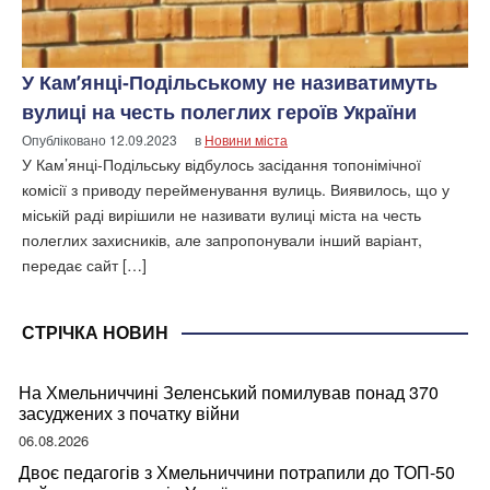
У Кам’янці-Подільському не називатимуть
вулиці на честь полеглих героїв України
Опубліковано
12.09.2023
в
Новини міста
У Кам’янці-Подільську відбулось засідання топонімічної
комісії з приводу перейменування вулиць. Виявилось, що у
міській раді вирішили не називати вулиці міста на честь
полеглих захисників, але запропонували інший варіант,
передає сайт […]
СТРІЧКА НОВИН
На Хмельниччині Зеленський помилував понад 370
засуджених з початку війни
06.08.2026
Двоє педагогів з Хмельниччини потрапили до ТОП-50