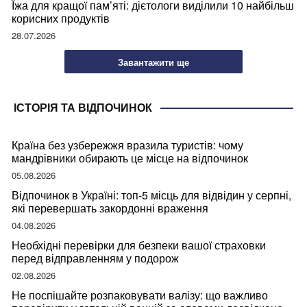
Їжа для кращої пам’яті: дієтологи виділили 10 найбільш
корисних продуктів
28.07.2026
Завантажити ще
ІСТОРІЯ ТА ВІДПОЧИНОК
Країна без узбережжя вразила туристів: чому
мандрівники обирають це місце на відпочинок
05.08.2026
Відпочинок в Україні: топ-5 місць для відвідин у серпні,
які перевершать закордонні враження
04.08.2026
Необхідні перевірки для безпеки вашої страховки
перед відправленням у подорож
02.08.2026
Не поспішайте розпаковувати валізу: що важливо