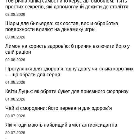
108-річна жінка самостійно керує автомобілем: п’ять
простих секретів, які допомогли їй дожити до століття
03.08.2026
Шары для бильярда: как состав, вес и обработка
поверхности влияют на динамику игры
03.08.2026
Лимон на користь здоров’ю: 8 причин включити його у
свій раціон
02.08.2026
Прогулянки для здоров’я: одну довгу чи кілька коротких
— що обрати для серця
01.08.2026
Квіти Луцьк: як обрати букет для приємного сюрпризу
01.08.2026
Чай зі смородини: його переваги для здоров’я
30.07.2026
Які ягоди мають найвищий вміст антиоксидантів
29.07.2026