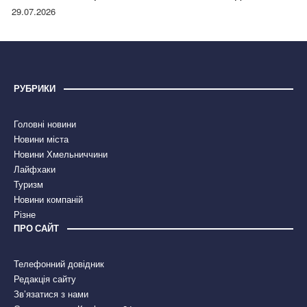
правдою
29.07.2026
РУБРИКИ
Головні новини
Новини міста
Новини Хмельниччини
Лайфхаки
Туризм
Новини компаній
Різне
ПРО САЙТ
Телефонний довідник
Редакція сайту
Зв’язатися з нами