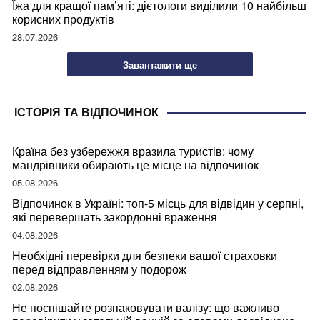
Їжа для кращої пам’яті: дієтологи виділили 10 найбільш
корисних продуктів
28.07.2026
Завантажити ще
ІСТОРІЯ ТА ВІДПОЧИНОК
Країна без узбережжя вразила туристів: чому
мандрівники обирають це місце на відпочинок
05.08.2026
Відпочинок в Україні: топ-5 місць для відвідин у серпні,
які перевершать закордонні враження
04.08.2026
Необхідні перевірки для безпеки вашої страховки
перед відправленням у подорож
02.08.2026
Не поспішайте розпаковувати валізу: що важливо