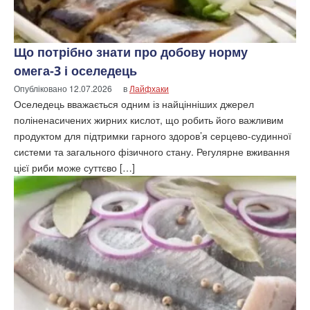
Що потрібно знати про добову норму
омега-3 і оселедець
Опубліковано
12.07.2026
в
Лайфхаки
Оселедець вважається одним із найцінніших джерел
поліненасичених жирних кислот, що робить його важливим
продуктом для підтримки гарного здоров’я серцево-судинної
системи та загального фізичного стану. Регулярне вживання
цієї риби може суттєво […]