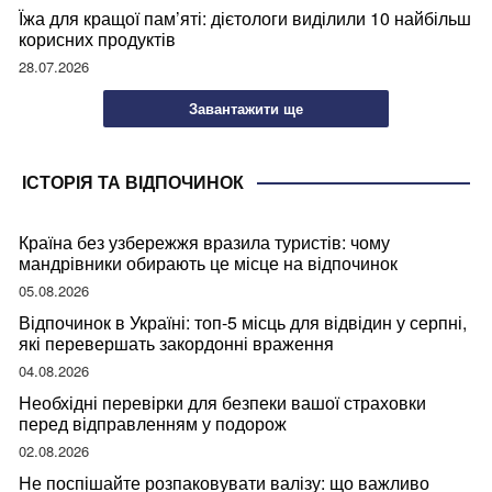
Їжа для кращої пам’яті: дієтологи виділили 10 найбільш
корисних продуктів
28.07.2026
Завантажити ще
ІСТОРІЯ ТА ВІДПОЧИНОК
Країна без узбережжя вразила туристів: чому
мандрівники обирають це місце на відпочинок
05.08.2026
Відпочинок в Україні: топ-5 місць для відвідин у серпні,
які перевершать закордонні враження
04.08.2026
Необхідні перевірки для безпеки вашої страховки
перед відправленням у подорож
02.08.2026
Не поспішайте розпаковувати валізу: що важливо