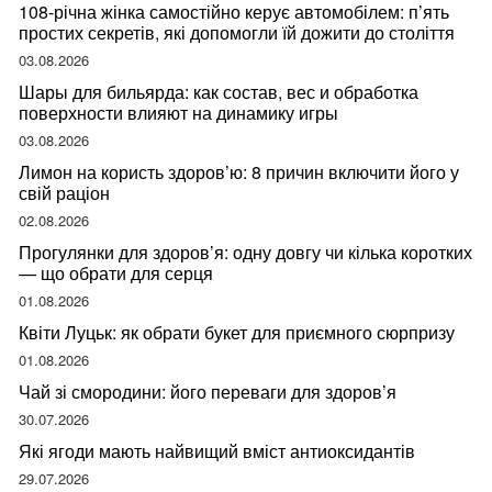
108-річна жінка самостійно керує автомобілем: п’ять
простих секретів, які допомогли їй дожити до століття
03.08.2026
Шары для бильярда: как состав, вес и обработка
поверхности влияют на динамику игры
03.08.2026
Лимон на користь здоров’ю: 8 причин включити його у
свій раціон
02.08.2026
Прогулянки для здоров’я: одну довгу чи кілька коротких
— що обрати для серця
01.08.2026
Квіти Луцьк: як обрати букет для приємного сюрпризу
01.08.2026
Чай зі смородини: його переваги для здоров’я
30.07.2026
Які ягоди мають найвищий вміст антиоксидантів
29.07.2026