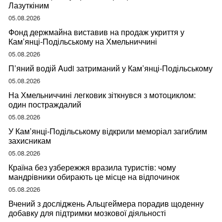
Лазуткіним
05.08.2026
Фонд держмайна виставив на продаж укриття у
Кам’янці-Подільському на Хмельниччині
05.08.2026
П’яний водій Audi затриманий у Кам’янці-Подільському
05.08.2026
На Хмельниччині легковик зіткнувся з мотоциклом:
один постраждалий
05.08.2026
У Кам’янці-Подільському відкрили меморіал загиблим
захисникам
05.08.2026
Країна без узбережжя вразила туристів: чому
мандрівники обирають це місце на відпочинок
05.08.2026
Вчений з досліджень Альцгеймера порадив щоденну
добавку для підтримки мозкової діяльності