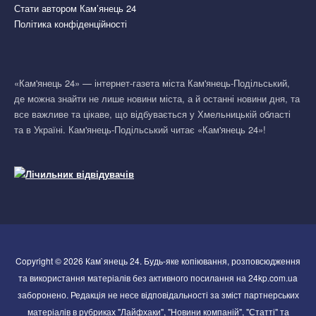
Стати автором Кам’янець 24
Політика конфіденційності
«Кам'янець 24» — інтернет-газета міста Кам'янець-Подільський,
де можна знайти не лише новини міста, а й останні новини дня, та
все важливе та цікаве, що відбувається у Хмельницькій області
та в Україні. Кам'янець-Подільський читає «Кам'янець 24»!
Copyright © 2026 Кам`янець 24. Будь-яке копіювання, розповсюдження
та використання матеріалів без активного посилання на 24kp.com.ua
заборонено. Редакція не несе відповідальності за зміст партнерських
матеріалів в рубриках "Лайфхаки", "Новини компаній", "Статті" та