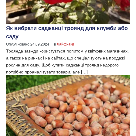
Як вибрати саджанці троянд для клумби або
саду
Опубліковано
24.09.2024
в
Лайфхаки
Троянда завжди користується попитом у квіткових магазинах,
а також на ринках і на сайтах, що спеціалізують на продажі
рослин для саду. Щоб купити саджанці троянд недорого
потрібно проаналізувати товари, але […]