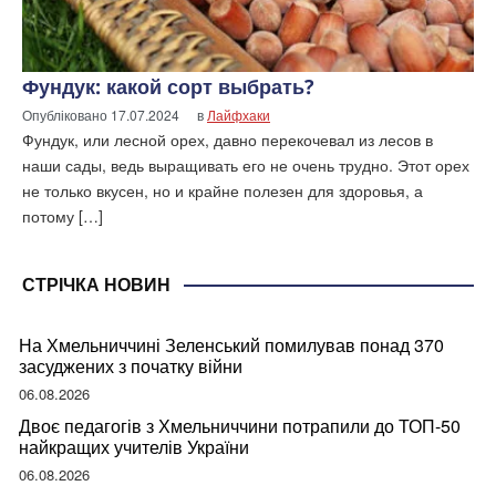
Фундук: какой сорт выбрать?
Опубліковано
17.07.2024
в
Лайфхаки
Фундук, или лесной орех, давно перекочевал из лесов в
наши сады, ведь выращивать его не очень трудно. Этот орех
не только вкусен, но и крайне полезен для здоровья, а
потому […]
СТРІЧКА НОВИН
На Хмельниччині Зеленський помилував понад 370
засуджених з початку війни
06.08.2026
Двоє педагогів з Хмельниччини потрапили до ТОП-50
найкращих учителів України
06.08.2026