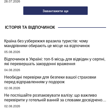
28.07.2026
Завантажити ще
ІСТОРІЯ ТА ВІДПОЧИНОК
Країна без узбережжя вразила туристів: чому
мандрівники обирають це місце на відпочинок
05.08.2026
Відпочинок в Україні: топ-5 місць для відвідин у серпні,
які перевершать закордонні враження
04.08.2026
Необхідні перевірки для безпеки вашої страховки
перед відправленням у подорож
02.08.2026
Не поспішайте розпаковувати валізу: що важливо
перевірити у готельній ванній за словами досвідченої
мандрівниці
02.08.2026