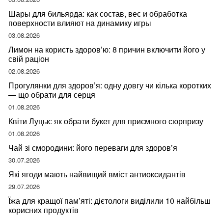
Шары для бильярда: как состав, вес и обработка
поверхности влияют на динамику игры
03.08.2026
Лимон на користь здоров’ю: 8 причин включити його у
свій раціон
02.08.2026
Прогулянки для здоров’я: одну довгу чи кілька коротких
— що обрати для серця
01.08.2026
Квіти Луцьк: як обрати букет для приємного сюрпризу
01.08.2026
Чай зі смородини: його переваги для здоров’я
30.07.2026
Які ягоди мають найвищий вміст антиоксидантів
29.07.2026
Їжа для кращої пам’яті: дієтологи виділили 10 найбільш
корисних продуктів