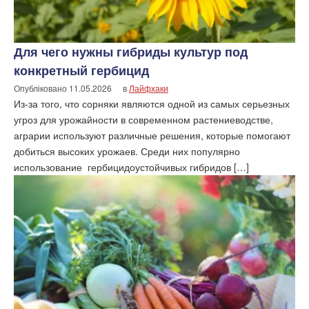
Для чего нужны гибриды культур под
конкретный гербицид
Опубліковано
11.05.2026
в
Лайфхаки
Из-за того, что сорняки являются одной из самых серьезных
угроз для урожайности в современном растениеводстве,
аграрии используют различные решения, которые помогают
добиться высоких урожаев. Среди них популярно
использование гербицидоустойчивых гибридов […]