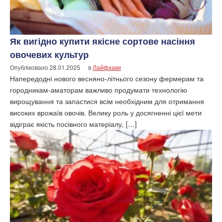
Як вигідно купити якісне сортове насіння
овочевих культур
Опубліковано
28.01.2025
в
Лайфхаки
Напередодні нового весняно-літнього сезону фермерам та
городникам-аматорам важливо продумати технологію
вирощування та запастися всім необхідним для отримання
високих врожаїв овочів. Велику роль у досягненні цієї мети
відіграє якість посівного матеріалу, […]