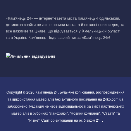
«Кам'янець 24» — інтернет-газета міста Кам'янець-Подільський,
де можна знайти не лише новини міста, а й останні новини дня, та
все важливе та цікаве, що відбувається у Хмельницькій області
та в Україні. Кам'янець-Подільський читає «Кам'янець 24»!
Copyright © 2026 Кам`янець 24. Будь-яке копіювання, розповсюдження
та використання матеріалів без активного посилання на 24kp.com.ua
заборонено. Редакція не несе відповідальності за зміст партнерських
матеріалів в рубриках "Лайфхаки", "Новини компаній", "Статті" та
"Різне". Сайт орієнтований на осіб віком 21+.