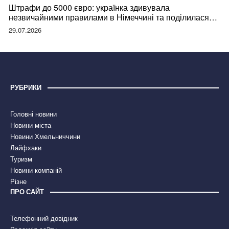
Штрафи до 5000 євро: українка здивувала
незвичайними правилами в Німеччині та поділилася
правдою
29.07.2026
РУБРИКИ
Головні новини
Новини міста
Новини Хмельниччини
Лайфхаки
Туризм
Новини компаній
Різне
ПРО САЙТ
Телефонний довідник