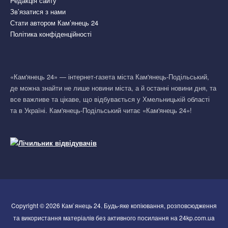
Редакція сайту
Зв’язатися з нами
Стати автором Кам’янець 24
Політика конфіденційності
«Кам'янець 24» — інтернет-газета міста Кам'янець-Подільський,
де можна знайти не лише новини міста, а й останні новини дня, та
все важливе та цікаве, що відбувається у Хмельницькій області
та в Україні. Кам'янець-Подільський читає «Кам'янець 24»!
Copyright © 2026 Кам`янець 24. Будь-яке копіювання, розповсюдження
та використання матеріалів без активного посилання на 24kp.com.ua