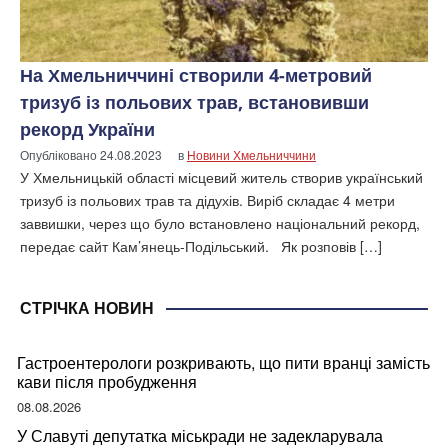
На Хмельниччині створили 4-метровий
тризуб із польових трав, встановивши
рекорд України
Опубліковано
24.08.2023
в
Новини Хмельниччини
У Хмельницькій області місцевий житель створив український
тризуб із польових трав та дідухів. Виріб складає 4 метри
заввишки, через що було встановлено національний рекорд,
передає сайт Кам’янець-Подільський. Як розповів […]
СТРІЧКА НОВИН
Гастроентерологи розкривають, що пити вранці замість
кави після пробудження
08.08.2026
У Славуті депутатка міськради не задекларувала