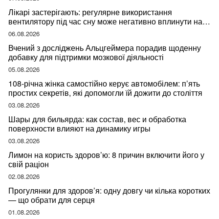
Лікарі застерігають: регулярне використання
вентилятору під час сну може негативно вплинути на
ваше здоров’я
06.08.2026
Вчений з досліджень Альцгеймера порадив щоденну
добавку для підтримки мозкової діяльності
05.08.2026
108-річна жінка самостійно керує автомобілем: п’ять
простих секретів, які допомогли їй дожити до століття
03.08.2026
Шары для бильярда: как состав, вес и обработка
поверхности влияют на динамику игры
03.08.2026
Лимон на користь здоров’ю: 8 причин включити його у
свій раціон
02.08.2026
Прогулянки для здоров’я: одну довгу чи кілька коротких
— що обрати для серця
01.08.2026