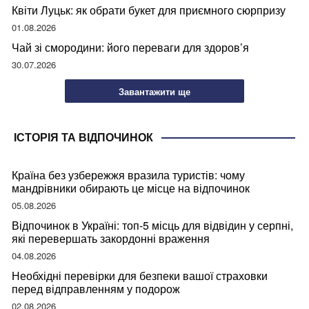
Квіти Луцьк: як обрати букет для приємного сюрпризу
01.08.2026
Чай зі смородини: його переваги для здоров’я
30.07.2026
Завантажити ще
ІСТОРІЯ ТА ВІДПОЧИНОК
Країна без узбережжя вразила туристів: чому
мандрівники обирають це місце на відпочинок
05.08.2026
Відпочинок в Україні: топ-5 місць для відвідин у серпні,
які перевершать закордонні враження
04.08.2026
Необхідні перевірки для безпеки вашої страховки
перед відправленням у подорож
02.08.2026