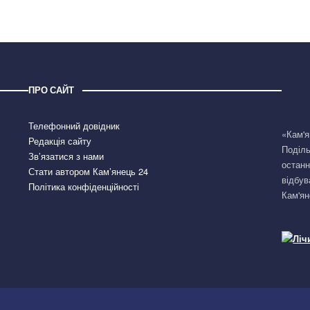
ПРО САЙТ
Телефонний довідник
«Кам'я
Редакція сайту
Поділь
Зв’язатися з нами
останн
Стати автором Кам’янець 24
відбув
Політика конфіденційності
Кам'ян