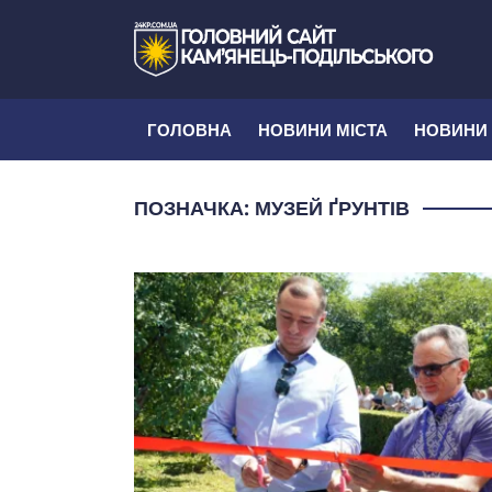
ГОЛОВНА
НОВИНИ МІСТА
НОВИНИ
ПОЗНАЧКА:
МУЗЕЙ ҐРУНТІВ