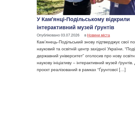
У Кам’янці-Подільському відкрили
інтерактивний музей ґрунтів
Опубліковано
03.07.2026
в
Новини міста
Кам’янець-Подільський знову підтверджує свої поз
науковий та освітній центр західної України. “Под
державний університет” оголосив про нову освітн
наукову ініціативу – інтерактивний музей ґрунтів.
проєкт реалізований в рамках “Ґрунтової […]