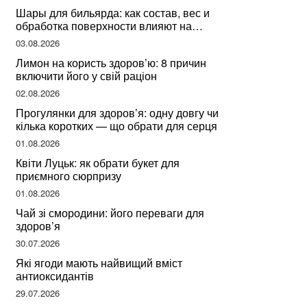
Шары для бильярда: как состав, вес и
обработка поверхности влияют на
динамику игры
03.08.2026
Лимон на користь здоров’ю: 8 причин
включити його у свій раціон
02.08.2026
Прогулянки для здоров’я: одну довгу чи
кілька коротких — що обрати для серця
01.08.2026
Квіти Луцьк: як обрати букет для
приємного сюрпризу
01.08.2026
Чай зі смородини: його переваги для
здоров’я
30.07.2026
Які ягоди мають найвищий вміст
антиоксидантів
29.07.2026