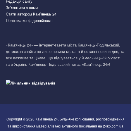
Редакція сайту
Зв’язатися з нами
Стати автором Кам’янець 24
Політика конфіденційності
«Кам'янець 24» — інтернет-газета міста Кам'янець-Подільський,
де можна знайти не лише новини міста, а й останні новини дня, та
все важливе та цікаве, що відбувається у Хмельницькій області
та в Україні. Кам'янець-Подільський читає «Кам'янець 24»!
Copyright © 2026 Кам`янець 24. Будь-яке копіювання, розповсюдження
та використання матеріалів без активного посилання на 24kp.com.ua