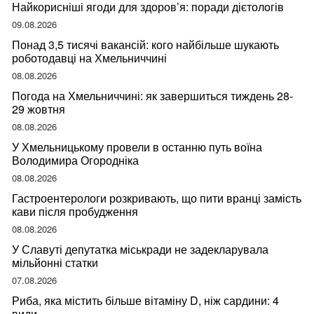
Найкорисніші ягоди для здоров’я: поради дієтологів
09.08.2026
Понад 3,5 тисячі вакансій: кого найбільше шукають
роботодавці на Хмельниччині
08.08.2026
Погода на Хмельниччині: як завершиться тиждень 28-
29 жовтня
08.08.2026
У Хмельницькому провели в останню путь воїна
Володимира Огородніка
08.08.2026
Гастроентерологи розкривають, що пити вранці замість
кави після пробудження
08.08.2026
У Славуті депутатка міськради не задекларувала
мільйонні статки
07.08.2026
Риба, яка містить більше вітаміну D, ніж сардини: 4
види