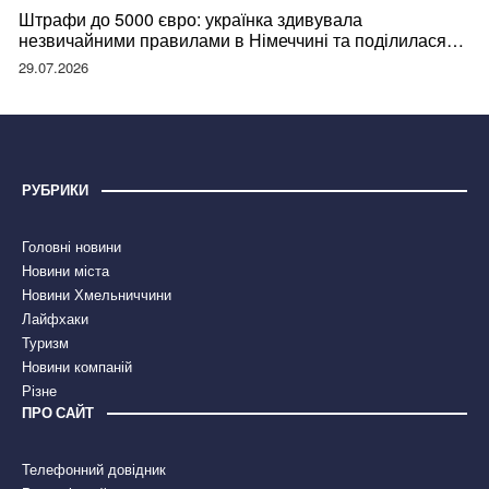
Штрафи до 5000 євро: українка здивувала
незвичайними правилами в Німеччині та поділилася
правдою
29.07.2026
РУБРИКИ
Головні новини
Новини міста
Новини Хмельниччини
Лайфхаки
Туризм
Новини компаній
Різне
ПРО САЙТ
Телефонний довідник