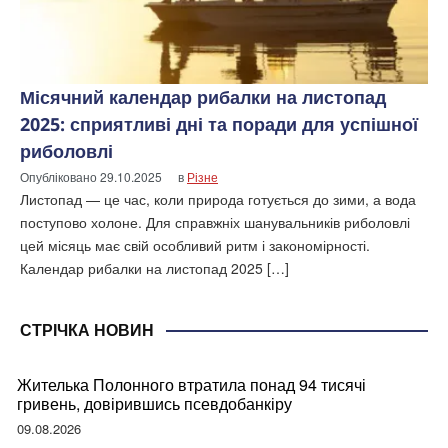
Місячний календар рибалки на листопад
2025: сприятливі дні та поради для успішної
риболовлі
Опубліковано
29.10.2025
в
Різне
Листопад — це час, коли природа готується до зими, а вода
поступово холоне. Для справжніх шанувальників риболовлі
цей місяць має свій особливий ритм і закономірності.
Календар рибалки на листопад 2025 […]
СТРІЧКА НОВИН
Жителька Полонного втратила понад 94 тисячі
гривень, довірившись псевдобанкіру
09.08.2026