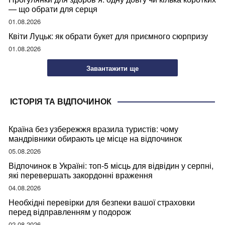
— що обрати для серця
01.08.2026
Квіти Луцьк: як обрати букет для приємного сюрпризу
01.08.2026
Завантажити ще
ІСТОРІЯ ТА ВІДПОЧИНОК
Країна без узбережжя вразила туристів: чому
мандрівники обирають це місце на відпочинок
05.08.2026
Відпочинок в Україні: топ-5 місць для відвідин у серпні,
які перевершать закордонні враження
04.08.2026
Необхідні перевірки для безпеки вашої страховки
перед відправленням у подорож
02.08.2026