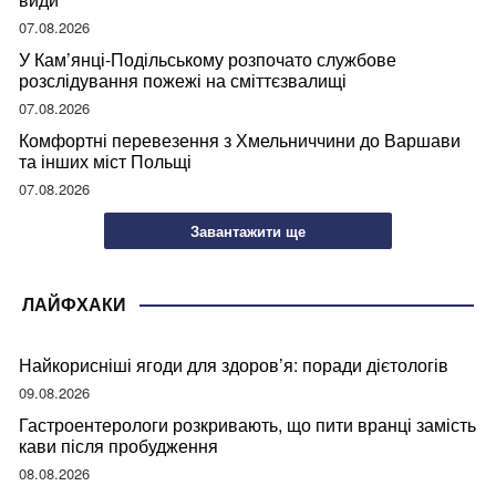
07.08.2026
У Кам’янці-Подільському розпочато службове
розслідування пожежі на сміттєзвалищі
07.08.2026
Комфортні перевезення з Хмельниччини до Варшави
та інших міст Польщі
07.08.2026
Завантажити ще
ЛАЙФХАКИ
Найкорисніші ягоди для здоров’я: поради дієтологів
09.08.2026
Гастроентерологи розкривають, що пити вранці замість
кави після пробудження
08.08.2026