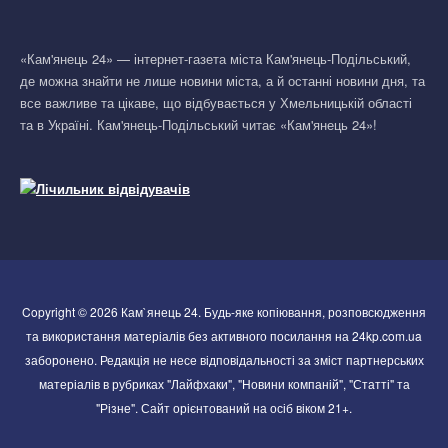
«Кам'янець 24» — інтернет-газета міста Кам'янець-Подільський,
де можна знайти не лише новини міста, а й останні новини дня, та
все важливе та цікаве, що відбувається у Хмельницькій області
та в Україні. Кам'янець-Подільський читає «Кам'янець 24»!
Copyright © 2026 Кам`янець 24. Будь-яке копіювання, розповсюдження
та використання матеріалів без активного посилання на 24kp.com.ua
заборонено. Редакція не несе відповідальності за зміст партнерських
матеріалів в рубриках "Лайфхаки", "Новини компаній", "Статті" та
"Різне". Сайт орієнтований на осіб віком 21+.