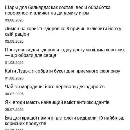
Шары для бильярда: как состав, вес и обработка
поверхности влияют на динамику игры
03.08.2026
Лимон на користь здоров’ю: 8 причин включити його у
свій раціон
02.08.2026
Прогулянки для здоров’я: одну довгу чи кілька коротких
— що обрати для серця
01.08.2026
Квіти Луцьк: як обрати букет для приємного сюрпризу
01.08.2026
Чай зі смородини: його переваги для здоров’я
30.07.2026
Які ягоди мають найвищий вміст антиоксидантів
29.07.2026
Їжа для кращої пам’яті: дієтологи виділили 10 найбільш
корисних продуктів