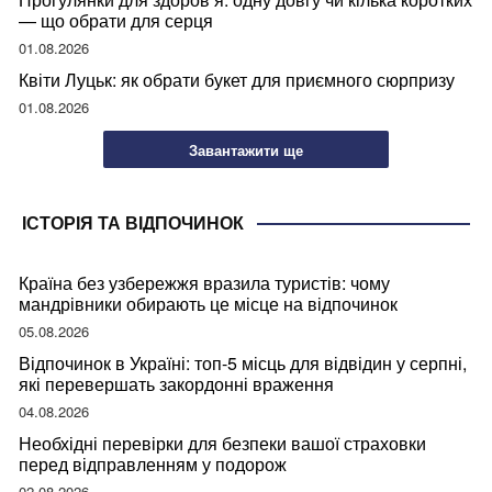
— що обрати для серця
01.08.2026
Квіти Луцьк: як обрати букет для приємного сюрпризу
01.08.2026
Завантажити ще
ІСТОРІЯ ТА ВІДПОЧИНОК
Країна без узбережжя вразила туристів: чому
мандрівники обирають це місце на відпочинок
05.08.2026
Відпочинок в Україні: топ-5 місць для відвідин у серпні,
які перевершать закордонні враження
04.08.2026
Необхідні перевірки для безпеки вашої страховки
перед відправленням у подорож
02.08.2026