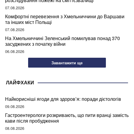
розслідування пожежі на сміттєзвалищі
07.08.2026
Комфортні перевезення з Хмельниччини до Варшави
та інших міст Польщі
07.08.2026
На Хмельниччині Зеленський помилував понад 370
засуджених з початку війни
06.08.2026
Завантажити ще
ЛАЙФХАКИ
Найкорисніші ягоди для здоров’я: поради дієтологів
09.08.2026
Гастроентерологи розкривають, що пити вранці замість
кави після пробудження
08.08.2026