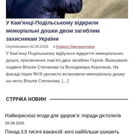
У Кам’янці-Подільському відкрили
меморіальні дошки двом загиблим
захисникам України
Опубліковано
02.05.2026
в
Новини Хмельниччини
У Кам’янці-Подільському відбулося відкриття меморіальних
дошок, присвячених пам’яті двох загиблих Героїв. Вшанували
подвиги Віталія Степанова та Володимира Королюка. На
фасаді ліцею №16 урочисто встановили меморіальну дошку
на честь Віталія Степанова, […]
СТРІЧКА НОВИН
Найкорисніші ягоди для здоров’я: поради дієтологів
09.08.2026
Понад 3,5 тисячі вакансій: кого найбільше шукають