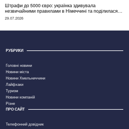
Штрафи до 5000 євро: українка здивувала
незвичайними правилами в Німеччині та поділилася
правдою
29.07.2026
РУБРИКИ
Головні новини
Новини міста
Новини Хмельниччини
Лайфхаки
Туризм
Новини компаній
Різне
ПРО САЙТ
Телефонний довідник