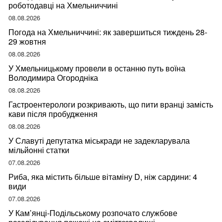
роботодавці на Хмельниччині
08.08.2026
Погода на Хмельниччині: як завершиться тиждень 28-
29 жовтня
08.08.2026
У Хмельницькому провели в останню путь воїна
Володимира Огородніка
08.08.2026
Гастроентерологи розкривають, що пити вранці замість
кави після пробудження
08.08.2026
У Славуті депутатка міськради не задекларувала
мільйонні статки
07.08.2026
Риба, яка містить більше вітаміну D, ніж сардини: 4
види
07.08.2026
У Кам’янці-Подільському розпочато службове