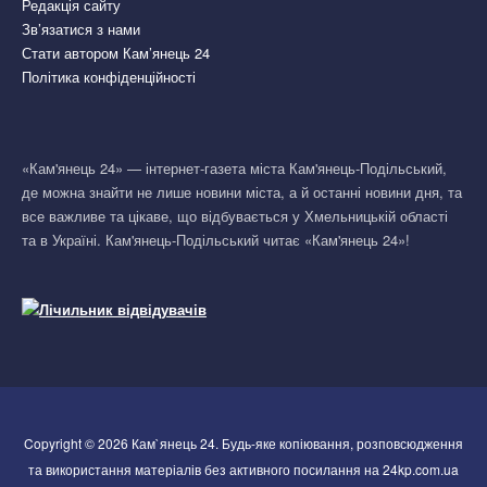
Редакція сайту
Зв’язатися з нами
Стати автором Кам’янець 24
Політика конфіденційності
«Кам'янець 24» — інтернет-газета міста Кам'янець-Подільський,
де можна знайти не лише новини міста, а й останні новини дня, та
все важливе та цікаве, що відбувається у Хмельницькій області
та в Україні. Кам'янець-Подільський читає «Кам'янець 24»!
Copyright © 2026 Кам`янець 24. Будь-яке копіювання, розповсюдження
та використання матеріалів без активного посилання на 24kp.com.ua