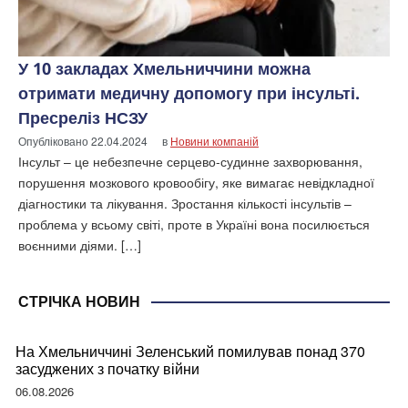
У 10 закладах Хмельниччини можна
отримати медичну допомогу при інсульті.
Пресреліз НСЗУ
Опубліковано
22.04.2024
в
Новини компаній
Інсульт – це небезпечне серцево-судинне захворювання,
порушення мозкового кровообігу, яке вимагає невідкладної
діагностики та лікування. Зростання кількості інсультів –
проблема у всьому світі, проте в Україні вона посилюється
воєнними діями. […]
СТРІЧКА НОВИН
На Хмельниччині Зеленський помилував понад 370
засуджених з початку війни
06.08.2026