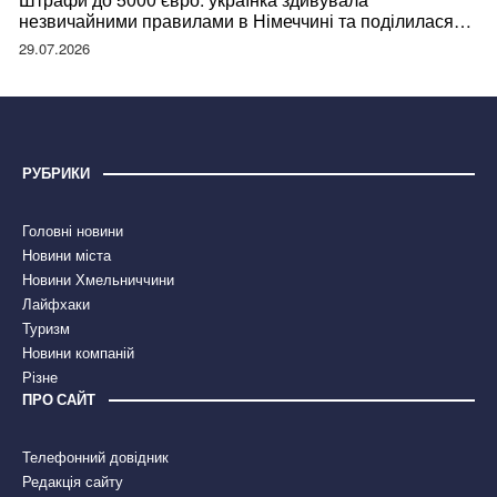
незвичайними правилами в Німеччині та поділилася
правдою
29.07.2026
РУБРИКИ
Головні новини
Новини міста
Новини Хмельниччини
Лайфхаки
Туризм
Новини компаній
Різне
ПРО САЙТ
Телефонний довідник
Редакція сайту