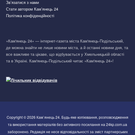
Зв’язатися з нами
Стати автором Кам’янець 24
Політика конфіденційності
«Кам'янець 24» — інтернет-газета міста Кам'янець-Подільський,
де можна знайти не лише новини міста, а й останні новини дня, та
все важливе та цікаве, що відбувається у Хмельницькій області
та в Україні. Кам'янець-Подільський читає «Кам'янець 24»!
Copyright © 2026 Кам`янець 24. Будь-яке копіювання, розповсюдження
та використання матеріалів без активного посилання на 24kp.com.ua
заборонено. Редакція не несе відповідальності за зміст партнерських