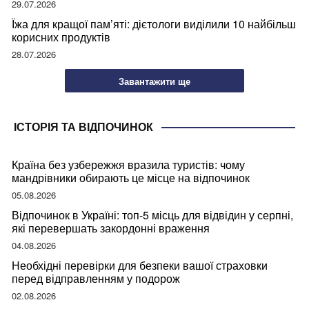
29.07.2026
Їжа для кращої пам’яті: дієтологи виділили 10 найбільш
корисних продуктів
28.07.2026
Завантажити ще
ІСТОРІЯ ТА ВІДПОЧИНОК
Країна без узбережжя вразила туристів: чому
мандрівники обирають це місце на відпочинок
05.08.2026
Відпочинок в Україні: топ-5 місць для відвідин у серпні,
які перевершать закордонні враження
04.08.2026
Необхідні перевірки для безпеки вашої страховки
перед відправленням у подорож
02.08.2026