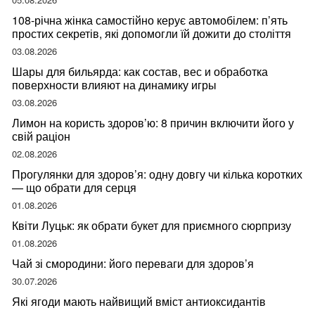
108-річна жінка самостійно керує автомобілем: п’ять
простих секретів, які допомогли їй дожити до століття
03.08.2026
Шары для бильярда: как состав, вес и обработка
поверхности влияют на динамику игры
03.08.2026
Лимон на користь здоров’ю: 8 причин включити його у
свій раціон
02.08.2026
Прогулянки для здоров’я: одну довгу чи кілька коротких
— що обрати для серця
01.08.2026
Квіти Луцьк: як обрати букет для приємного сюрпризу
01.08.2026
Чай зі смородини: його переваги для здоров’я
30.07.2026
Які ягоди мають найвищий вміст антиоксидантів