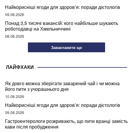
Найкорисніші ягоди для здоров’я: поради дієтологів
09.08.2026
Понад 3,5 тисячі вакансій: кого найбільше шукають
роботодавці на Хмельниччині
08.08.2026
Завантажити ще
ЛАЙФХАКИ
Як довго можна зберігати заварений чай і чи можна
його пити з учорашнього дня
10.08.2026
Найкорисніші ягоди для здоров’я: поради дієтологів
09.08.2026
Гастроентерологи розкривають, що пити вранці замість
кави після пробудження