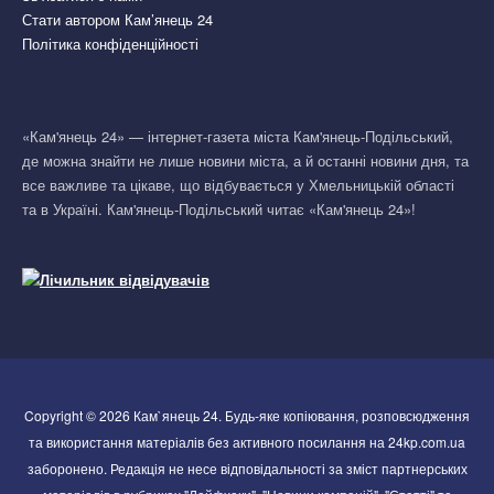
Стати автором Кам’янець 24
Політика конфіденційності
«Кам'янець 24» — інтернет-газета міста Кам'янець-Подільський,
де можна знайти не лише новини міста, а й останні новини дня, та
все важливе та цікаве, що відбувається у Хмельницькій області
та в Україні. Кам'янець-Подільський читає «Кам'янець 24»!
Copyright © 2026 Кам`янець 24. Будь-яке копіювання, розповсюдження
та використання матеріалів без активного посилання на 24kp.com.ua
заборонено. Редакція не несе відповідальності за зміст партнерських