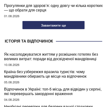
Прогулянки для здоров’я: одну довгу чи кілька коротких
— що обрати для серця
01.08.2026
Завантажити ще
ІСТОРІЯ ТА ВІДПОЧИНОК
Як насолоджуватися життям у розкішних готелях без
великих витрат: поради від досвідченої мандрівниці
10.08.2026
Країна без узбережжя вразила туристів: чому
мандрівники обирають це місце на відпочинок
05.08.2026
Відпочинок в Україні: топ-5 місць для відвідин у серпні,
які перевершать закордонні враження
04.08.2026
Необхідні перевірки для безпеки вашої страховки