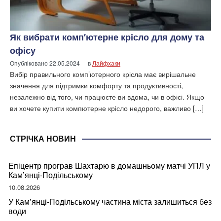
Як вибрати комп’ютерне крісло для дому та
офісу
Опубліковано
22.05.2024
в
Лайфхаки
Вибір правильного комп’ютерного крісла має вирішальне
значення для підтримки комфорту та продуктивності,
незалежно від того, чи працюєте ви вдома, чи в офісі. Якщо
ви хочете купити компютерне крісло недорого, важливо […]
СТРІЧКА НОВИН
Епіцентр програв Шахтарю в домашньому матчі УПЛ у
Кам’янці-Подільському
10.08.2026
У Кам’янці-Подільському частина міста залишиться без
води