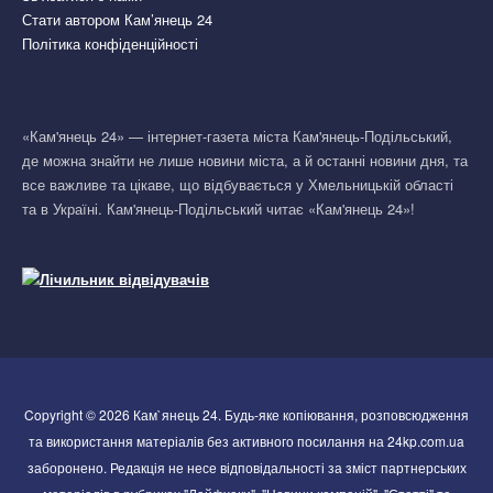
Стати автором Кам’янець 24
Політика конфіденційності
«Кам'янець 24» — інтернет-газета міста Кам'янець-Подільський,
де можна знайти не лише новини міста, а й останні новини дня, та
все важливе та цікаве, що відбувається у Хмельницькій області
та в Україні. Кам'янець-Подільський читає «Кам'янець 24»!
Copyright © 2026 Кам`янець 24. Будь-яке копіювання, розповсюдження
та використання матеріалів без активного посилання на 24kp.com.ua
заборонено. Редакція не несе відповідальності за зміст партнерських