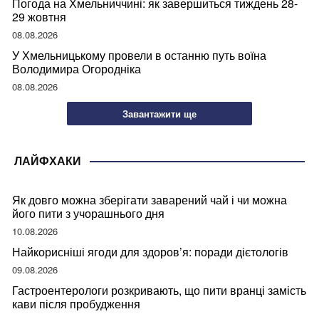
Погода на Хмельниччині: як завершиться тиждень 28-
29 жовтня
08.08.2026
У Хмельницькому провели в останню путь воїна
Володимира Огородніка
08.08.2026
Завантажити ще
ЛАЙФХАКИ
Як довго можна зберігати заварений чай і чи можна
його пити з учорашнього дня
10.08.2026
Найкорисніші ягоди для здоров’я: поради дієтологів
09.08.2026
Гастроентерологи розкривають, що пити вранці замість
кави після пробудження