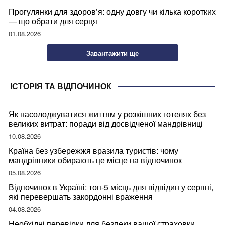
Прогулянки для здоров’я: одну довгу чи кілька коротких
— що обрати для серця
01.08.2026
Завантажити ще
ІСТОРІЯ ТА ВІДПОЧИНОК
Як насолоджуватися життям у розкішних готелях без
великих витрат: поради від досвідченої мандрівниці
10.08.2026
Країна без узбережжя вразила туристів: чому
мандрівники обирають це місце на відпочинок
05.08.2026
Відпочинок в Україні: топ-5 місць для відвідин у серпні,
які перевершать закордонні враження
04.08.2026
Необхідні перевірки для безпеки вашої страховки