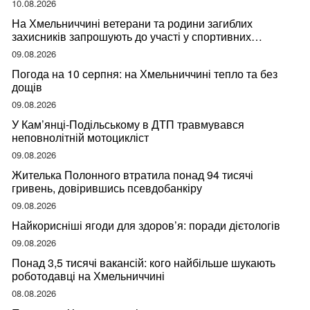
10.08.2026
На Хмельниччині ветерани та родини загиблих
захисників запрошують до участі у спортивних
змаганнях
09.08.2026
Погода на 10 серпня: на Хмельниччині тепло та без
дощів
09.08.2026
У Кам’янці-Подільському в ДТП травмувався
неповнолітній мотоцикліст
09.08.2026
Жителька Полонного втратила понад 94 тисячі
гривень, довірившись псевдобанкіру
09.08.2026
Найкорисніші ягоди для здоров’я: поради дієтологів
09.08.2026
Понад 3,5 тисячі вакансій: кого найбільше шукають
роботодавці на Хмельниччині
08.08.2026