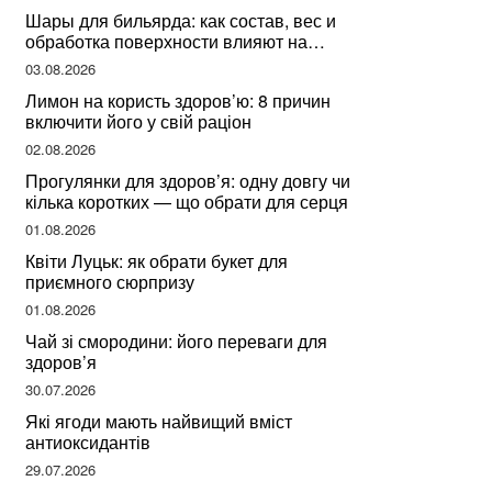
Шары для бильярда: как состав, вес и
обработка поверхности влияют на
динамику игры
03.08.2026
Лимон на користь здоров’ю: 8 причин
включити його у свій раціон
02.08.2026
Прогулянки для здоров’я: одну довгу чи
кілька коротких — що обрати для серця
01.08.2026
Квіти Луцьк: як обрати букет для
приємного сюрпризу
01.08.2026
Чай зі смородини: його переваги для
здоров’я
30.07.2026
Які ягоди мають найвищий вміст
антиоксидантів
29.07.2026