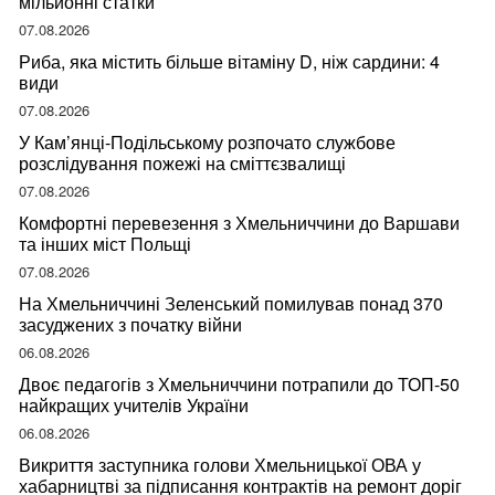
мільйонні статки
07.08.2026
Риба, яка містить більше вітаміну D, ніж сардини: 4
види
07.08.2026
У Кам’янці-Подільському розпочато службове
розслідування пожежі на сміттєзвалищі
07.08.2026
Комфортні перевезення з Хмельниччини до Варшави
та інших міст Польщі
07.08.2026
На Хмельниччині Зеленський помилував понад 370
засуджених з початку війни
06.08.2026
Двоє педагогів з Хмельниччини потрапили до ТОП-50
найкращих учителів України
06.08.2026
Викриття заступника голови Хмельницької ОВА у
хабарництві за підписання контрактів на ремонт доріг