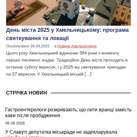
День міста 2025 у Хмельницькому: програма
святкування та локації
Опубліковано
26.09.2025
в
Новини Хмельниччини
Цього року Хмельницький відзначає 594 роки з моменту
першої писемної згадки. Традиційно День міста проходить в
останню суботу вересня, і у 2025-му святкування припадає
на 27 вересня. У Хмельницькій міській […]
СТРІЧКА НОВИН
Гастроентерологи розкривають, що пити вранці замість
кави після пробудження
08.08.2026
У Славуті депутатка міськради не задекларувала