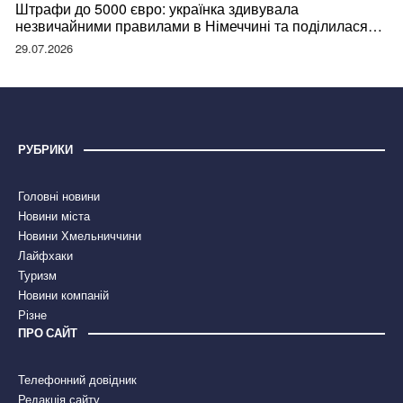
Штрафи до 5000 євро: українка здивувала
незвичайними правилами в Німеччині та поділилася
правдою
29.07.2026
РУБРИКИ
Головні новини
Новини міста
Новини Хмельниччини
Лайфхаки
Туризм
Новини компаній
Різне
ПРО САЙТ
Телефонний довідник
Редакція сайту