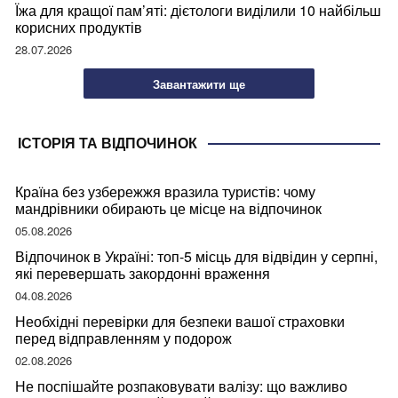
Їжа для кращої пам’яті: дієтологи виділили 10 найбільш
корисних продуктів
28.07.2026
Завантажити ще
ІСТОРІЯ ТА ВІДПОЧИНОК
Країна без узбережжя вразила туристів: чому
мандрівники обирають це місце на відпочинок
05.08.2026
Відпочинок в Україні: топ-5 місць для відвідин у серпні,
які перевершать закордонні враження
04.08.2026
Необхідні перевірки для безпеки вашої страховки
перед відправленням у подорож
02.08.2026
Не поспішайте розпаковувати валізу: що важливо