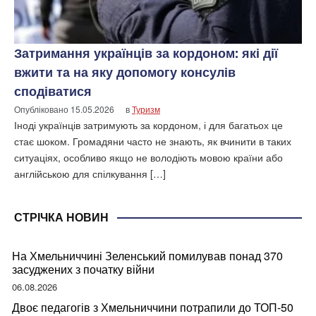
Затримання українців за кордоном: які дії
вжити та на яку допомогу консулів
сподіватися
Опубліковано
15.05.2026
в
Туризм
Іноді українців затримують за кордоном, і для багатьох це
стає шоком. Громадяни часто не знають, як вчинити в таких
ситуаціях, особливо якщо не володіють мовою країни або
англійською для спілкування […]
СТРІЧКА НОВИН
На Хмельниччині Зеленський помилував понад 370
засуджених з початку війни
06.08.2026
Двоє педагогів з Хмельниччини потрапили до ТОП-50