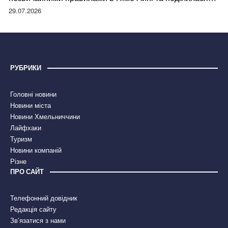
правдою
29.07.2026
РУБРИКИ
Головні новини
Новини міста
Новини Хмельниччини
Лайфхаки
Туризм
Новини компаній
Різне
ПРО САЙТ
Телефонний довідник
Редакція сайту
Зв’язатися з нами