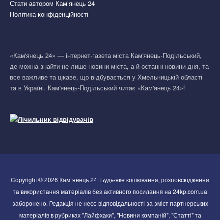
Стати автором Кам’янець 24
Політика конфіденційності
«Кам'янець 24» — інтернет-газета міста Кам'янець-Подільський,
де можна знайти не лише новини міста, а й останні новини дня, та
все важливе та цікаве, що відбувається у Хмельницькій області
та в Україні. Кам'янець-Подільський читає «Кам'янець 24»!
Copyright © 2026 Кам`янець 24. Будь-яке копіювання, розповсюдження
та використання матеріалів без активного посилання на 24kp.com.ua
заборонено. Редакція не несе відповідальності за зміст партнерських
матеріалів в рубриках "Лайфхаки", "Новини компаній", "Статті" та