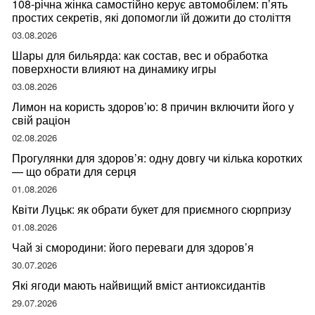
108-річна жінка самостійно керує автомобілем: п’ять
простих секретів, які допомогли їй дожити до століття
03.08.2026
Шары для бильярда: как состав, вес и обработка
поверхности влияют на динамику игры
03.08.2026
Лимон на користь здоров’ю: 8 причин включити його у
свій раціон
02.08.2026
Прогулянки для здоров’я: одну довгу чи кілька коротких
— що обрати для серця
01.08.2026
Квіти Луцьк: як обрати букет для приємного сюрпризу
01.08.2026
Чай зі смородини: його переваги для здоров’я
30.07.2026
Які ягоди мають найвищий вміст антиоксидантів
29.07.2026