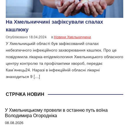
На Хмельниччині зафіксували спалах
кашлюку
Опубліковано
18.04.2024
в
Новини Хмельниччини
У Хмельницькій області був зафіксований спалах
небезпечного інфекційного захворювання кашлюк. Про це
повідомила лікарка-епідеміологиня Хмельницького обласного
центру контролю та профілактики хвороб, передає
Кам’янець24. Наразі в інфекційній обласні лікарні
знаходиться 9 […]
СТРІЧКА НОВИН
У Хмельницькому провели в останню путь воїна
Володимира Огородніка
08.08.2026