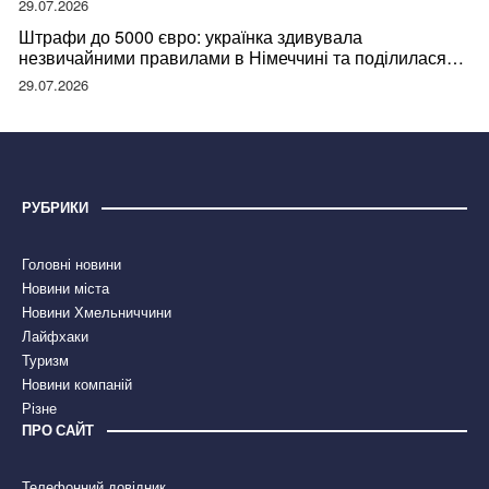
29.07.2026
Штрафи до 5000 євро: українка здивувала
незвичайними правилами в Німеччині та поділилася
правдою
29.07.2026
РУБРИКИ
Головні новини
Новини міста
Новини Хмельниччини
Лайфхаки
Туризм
Новини компаній
Різне
ПРО САЙТ
Телефонний довідник