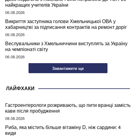
найкращих учителів України
06.08.2026
Викриття заступника голови Хмельницької ОВА у
хабарництві за підписання контрактів на ремонт доріг
06.08.2026
Веслувальники з Хмельниччини виступлять за Україну
на чемпіонаті світу
06.08.2026
Завантажити ще
ЛАЙФХАКИ
Гастроентерологи розкривають, що пити вранці замість
кави після пробудження
08.08.2026
Риба, яка містить більше вітаміну D, ніж сардини: 4
види