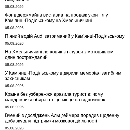
05.08.2026
Фонд держмайна виставив на продаж укриття у
Кам’янці-Подільському на Хмельниччині
05.08.2026
П’яний водій Audi затриманий у Кам’янці-Подільському
05.08.2026
На Хмельниччині легковик зіткнувся з мотоциклом:
один постраждалий
05.08.2026
У Кам’янці-Подільському відкрили меморіал загиблим
захисникам
05.08.2026
Країна без узбережжя вразила туристів: чому
мандрівники обирають це місце на відпочинок
05.08.2026
Вчений з досліджень Альцгеймера порадив щоденну
добавку для підтримки мозкової діяльності
05.08.2026