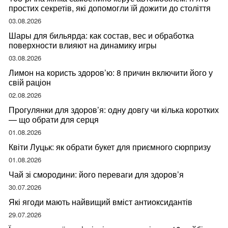
простих секретів, які допомогли їй дожити до століття
03.08.2026
Шары для бильярда: как состав, вес и обработка
поверхности влияют на динамику игры
03.08.2026
Лимон на користь здоров’ю: 8 причин включити його у
свій раціон
02.08.2026
Прогулянки для здоров’я: одну довгу чи кілька коротких
— що обрати для серця
01.08.2026
Квіти Луцьк: як обрати букет для приємного сюрпризу
01.08.2026
Чай зі смородини: його переваги для здоров’я
30.07.2026
Які ягоди мають найвищий вміст антиоксидантів
29.07.2026