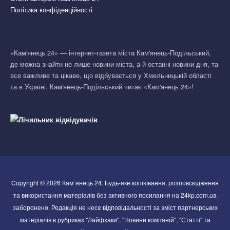
Політика конфіденційності
«Кам'янець 24» — інтернет-газета міста Кам'янець-Подільський,
де можна знайти не лише новини міста, а й останні новини дня, та
все важливе та цікаве, що відбувається у Хмельницькій області
та в Україні. Кам'янець-Подільський читає «Кам'янець 24»!
Copyright © 2026 Кам`янець 24. Будь-яке копіювання, розповсюдження
та використання матеріалів без активного посилання на 24kp.com.ua
заборонено. Редакція не несе відповідальності за зміст партнерських
матеріалів в рубриках "Лайфхаки", "Новини компаній", "Статті" та