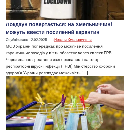
Локдаун повертається: на Хмельниччині
можуть ввести посилений карантин
Опубліковано
12.02.2025
в
Новини Хмельниччини
МОЗ України попереджає про можливе посилення
карантинних заходів у п’яти областях через сплеск ГРВІ.
Через значне зростання захворюваності на гострі
респіраторні вірусні інфекції (ГРВІ) Міністерство охорони
здоров’я України розглядає можливість […]