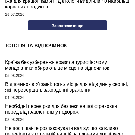
Їжа для кращої пам’яті: дієтологи виділили 10 найбільш
корисних продуктів
28.07.2026
Завантажити ще
ІСТОРІЯ ТА ВІДПОЧИНОК
Країна без узбережжя вразила туристів: чому
мандрівники обирають це місце на відпочинок
05.08.2026
Відпочинок в Україні: топ-5 місць для відвідин у серпні,
які перевершать закордонні враження
04.08.2026
Необхідні перевірки для безпеки вашої страховки
перед відправленням у подорож
02.08.2026
Не поспішайте розпаковувати валізу: що важливо
перевірити у готельній ванній за словами досвідченої