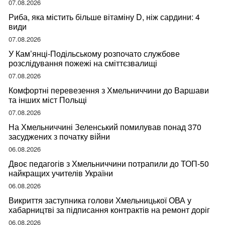
07.08.2026
Риба, яка містить більше вітаміну D, ніж сардини: 4
види
07.08.2026
У Кам’янці-Подільському розпочато службове
розслідування пожежі на сміттєзвалищі
07.08.2026
Комфортні перевезення з Хмельниччини до Варшави
та інших міст Польщі
07.08.2026
На Хмельниччині Зеленський помилував понад 370
засуджених з початку війни
06.08.2026
Двоє педагогів з Хмельниччини потрапили до ТОП-50
найкращих учителів України
06.08.2026
Викриття заступника голови Хмельницької ОВА у
хабарництві за підписання контрактів на ремонт доріг
06.08.2026