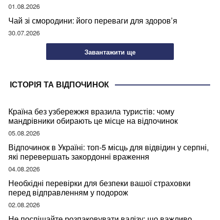
01.08.2026
Чай зі смородини: його переваги для здоров’я
30.07.2026
Завантажити ще
ІСТОРІЯ ТА ВІДПОЧИНОК
Країна без узбережжя вразила туристів: чому
мандрівники обирають це місце на відпочинок
05.08.2026
Відпочинок в Україні: топ-5 місць для відвідин у серпні,
які перевершать закордонні враження
04.08.2026
Необхідні перевірки для безпеки вашої страховки
перед відправленням у подорож
02.08.2026
Не поспішайте розпаковувати валізу: що важливо