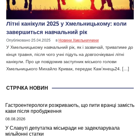
Літні канікули 2025 у Хмельницькому: коли
завершиться навчальний рік
Опубліковано
25.04.2025
в
Новини Хмельниччини
У Хмельницькому навчальний рік, як і зазвичай, триватиме до
кінця травня, після чого учні підуть на довгоочікувані літні
канікули. Про це повідомив заступник міського голови
Хмельницького Михайло Кривак, передає Кам’янець24. […]
СТРІЧКА НОВИН
Гастроентерологи розкривають, що пити вранці замість
кави після пробудження
08.08.2026
У Славуті депутатка міськради не задекларувала
мільйонні статки