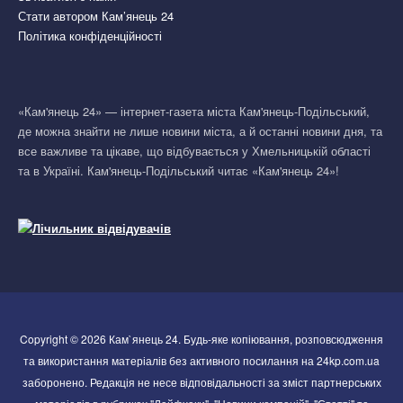
Стати автором Кам’янець 24
Політика конфіденційності
«Кам'янець 24» — інтернет-газета міста Кам'янець-Подільський,
де можна знайти не лише новини міста, а й останні новини дня, та
все важливе та цікаве, що відбувається у Хмельницькій області
та в Україні. Кам'янець-Подільський читає «Кам'янець 24»!
Copyright © 2026 Кам`янець 24. Будь-яке копіювання, розповсюдження
та використання матеріалів без активного посилання на 24kp.com.ua
заборонено. Редакція не несе відповідальності за зміст партнерських