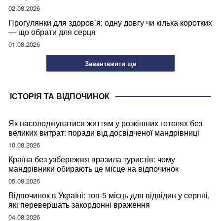
02.08.2026
Прогулянки для здоров’я: одну довгу чи кілька коротких
— що обрати для серця
01.08.2026
Завантажити ще
ІСТОРІЯ ТА ВІДПОЧИНОК
Як насолоджуватися життям у розкішних готелях без
великих витрат: поради від досвідченої мандрівниці
10.08.2026
Країна без узбережжя вразила туристів: чому
мандрівники обирають це місце на відпочинок
05.08.2026
Відпочинок в Україні: топ-5 місць для відвідин у серпні,
які перевершать закордонні враження
04.08.2026