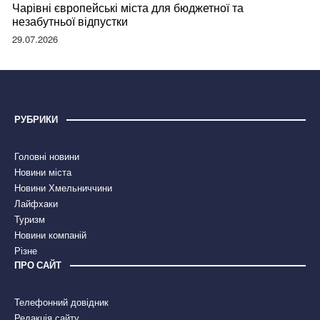
Чарівні європейські міста для бюджетної та
незабутньої відпустки
29.07.2026
РУБРИКИ
Головні новини
Новини міста
Новини Хмельниччини
Лайфхаки
Туризм
Новини компаній
Різне
ПРО САЙТ
Телефонний довідник
Редакція сайту