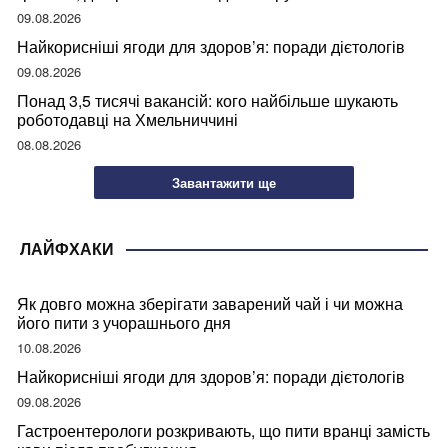
09.08.2026
Найкорисніші ягоди для здоров’я: поради дієтологів
09.08.2026
Понад 3,5 тисячі вакансій: кого найбільше шукають
роботодавці на Хмельниччині
08.08.2026
Завантажити ще
ЛАЙФХАКИ
Як довго можна зберігати заварений чай і чи можна
його пити з учорашнього дня
10.08.2026
Найкорисніші ягоди для здоров’я: поради дієтологів
09.08.2026
Гастроентерологи розкривають, що пити вранці замість