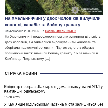
На Хмельниччині у двох чоловіків вилучили
коноплі, канабіс та бойову гранату
Опубліковано
28.06.2026
в
Новини Хмельниччини
На Хмельниччині правоохоронні органи зупинили діяльність
двох чоловіків, які займалися вирощуванням конопель та
зберігали наркотичні речовини. Під час одного з обшуків
поліцейські також знайшли бойову гранату. Як зазначили в
Кам’янець-Подільському […]
СТРІЧКА НОВИН
Епіцентр програв Шахтарю в домашньому матчі УПЛ у
Кам’янці-Подільському
10.08.2026
У Кам’янці-Подільському частина міста залишиться без