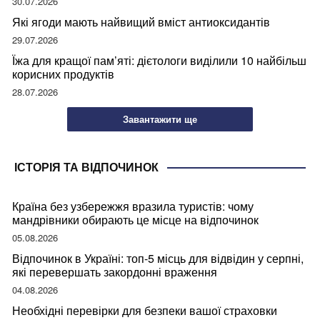
30.07.2026
Які ягоди мають найвищий вміст антиоксидантів
29.07.2026
Їжа для кращої пам’яті: дієтологи виділили 10 найбільш
корисних продуктів
28.07.2026
Завантажити ще
ІСТОРІЯ ТА ВІДПОЧИНОК
Країна без узбережжя вразила туристів: чому
мандрівники обирають це місце на відпочинок
05.08.2026
Відпочинок в Україні: топ-5 місць для відвідин у серпні,
які перевершать закордонні враження
04.08.2026
Необхідні перевірки для безпеки вашої страховки