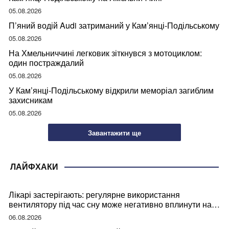
05.08.2026
П’яний водій Audi затриманий у Кам’янці-Подільському
05.08.2026
На Хмельниччині легковик зіткнувся з мотоциклом:
один постраждалий
05.08.2026
У Кам’янці-Подільському відкрили меморіал загиблим
захисникам
05.08.2026
Завантажити ще
ЛАЙФХАКИ
Лікарі застерігають: регулярне використання
вентилятору під час сну може негативно вплинути на
ваше здоров’я
06.08.2026