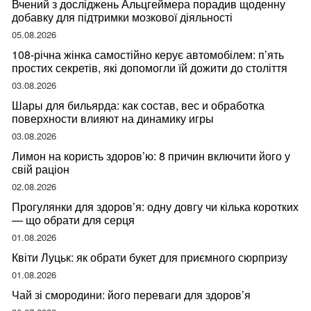
Вчений з досліджень Альцгеймера порадив щоденну
добавку для підтримки мозкової діяльності
05.08.2026
108-річна жінка самостійно керує автомобілем: п’ять
простих секретів, які допомогли їй дожити до століття
03.08.2026
Шары для бильярда: как состав, вес и обработка
поверхности влияют на динамику игры
03.08.2026
Лимон на користь здоров’ю: 8 причин включити його у
свій раціон
02.08.2026
Прогулянки для здоров’я: одну довгу чи кілька коротких
— що обрати для серця
01.08.2026
Квіти Луцьк: як обрати букет для приємного сюрпризу
01.08.2026
Чай зі смородини: його переваги для здоров’я