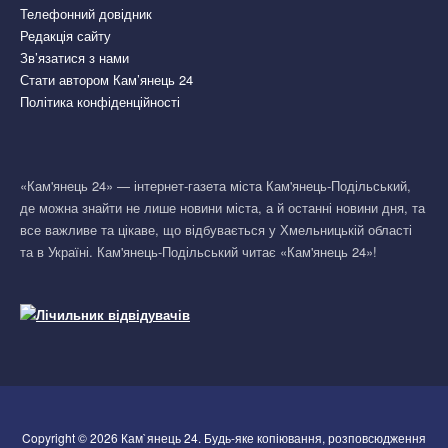
Телефонний довідник
Редакція сайту
Зв’язатися з нами
Стати автором Кам’янець 24
Політика конфіденційності
«Кам'янець 24» — інтернет-газета міста Кам'янець-Подільський,
де можна знайти не лише новини міста, а й останні новини дня, та
все важливе та цікаве, що відбувається у Хмельницькій області
та в Україні. Кам'янець-Подільський читає «Кам'янець 24»!
Copyright © 2026 Кам`янець 24. Будь-яке копіювання, розповсюдження