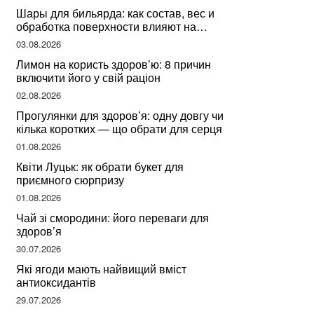
Шары для бильярда: как состав, вес и
обработка поверхности влияют на
динамику игры
03.08.2026
Лимон на користь здоров’ю: 8 причин
включити його у свій раціон
02.08.2026
Прогулянки для здоров’я: одну довгу чи
кілька коротких — що обрати для серця
01.08.2026
Квіти Луцьк: як обрати букет для
приємного сюрпризу
01.08.2026
Чай зі смородини: його переваги для
здоров’я
30.07.2026
Які ягоди мають найвищий вміст
антиоксидантів
29.07.2026