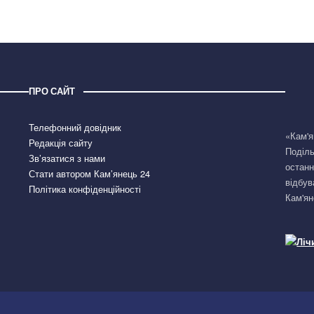
ПРО САЙТ
Телефонний довідник
«Кам'я
Редакція сайту
Поділь
Зв’язатися з нами
останн
Стати автором Кам’янець 24
відбув
Політика конфіденційності
Кам'ян