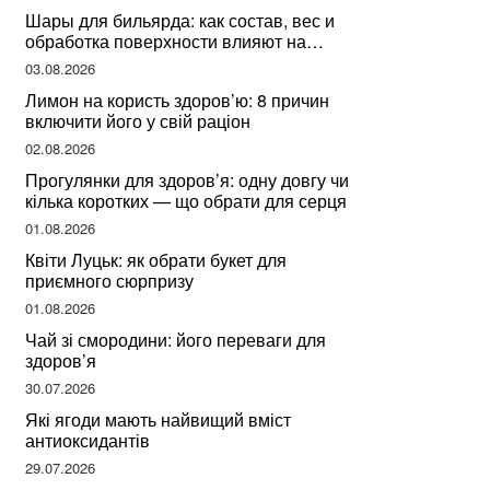
Шары для бильярда: как состав, вес и
обработка поверхности влияют на
динамику игры
03.08.2026
Лимон на користь здоров’ю: 8 причин
включити його у свій раціон
02.08.2026
Прогулянки для здоров’я: одну довгу чи
кілька коротких — що обрати для серця
01.08.2026
Квіти Луцьк: як обрати букет для
приємного сюрпризу
01.08.2026
Чай зі смородини: його переваги для
здоров’я
30.07.2026
Які ягоди мають найвищий вміст
антиоксидантів
29.07.2026