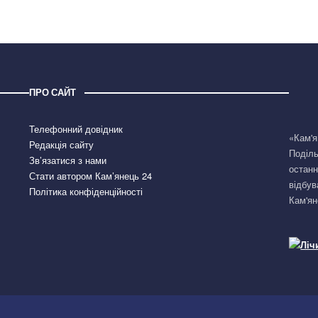
ПРО САЙТ
Телефонний довідник
«Кам'я
Редакція сайту
Поділь
Зв’язатися з нами
останн
Стати автором Кам’янець 24
відбув
Політика конфіденційності
Кам'ян